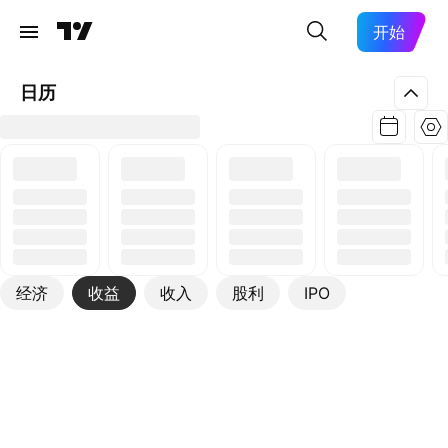
开始
日历
经济
收益
收入
股利
IPO
更多