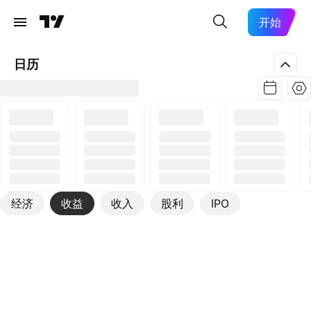
开始
日历
经济
收益
收入
股利
IPO
更多