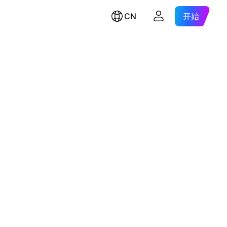
CN
开始