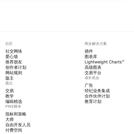
社区
商业解决方案
社交网络
插件
爱心墙
图表库
推荐朋友
Lightweight Charts™
创作者计划
高级图表
网站规则
交易平台
版主
成长机会
观点
广告
交易
经纪业务集成
教学
合作伙伴计划
编辑精选
教育计划
PINE脚本
指标和策略
大师
自由开发人员
付费空间