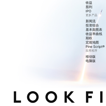
收益
股利
IPO
更多产品
新闻流
投资组合
基本面图表
收益率曲线
期权
宏观地图
Pine Script®
应用程序
移动版
电脑版