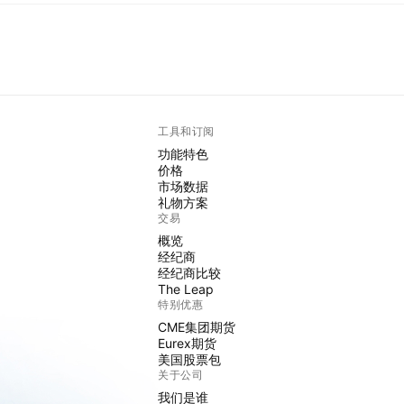
工具和订阅
功能特色
价格
市场数据
礼物方案
交易
概览
经纪商
经纪商比较
The Leap
特别优惠
CME集团期货
Eurex期货
美国股票包
关于公司
我们是谁