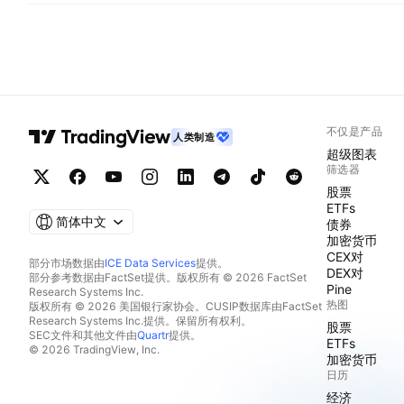
不仅是产品
人类制造
超级图表
筛选器
股票
ETFs
简体中文
债券
加密货币
CEX对
部分市场数据由
ICE Data Services
提供。
DEX对
部分参考数据由FactSet提供。版权所有 © 2026 FactSet
Pine
Research Systems Inc.
热图
版权所有 © 2026 美国银行家协会。CUSIP数据库由FactSet
Research Systems Inc.提供。保留所有权利。
股票
SEC文件和其他文件由
Quartr
提供。
ETFs
© 2026 TradingView, Inc.
加密货币
日历
经济