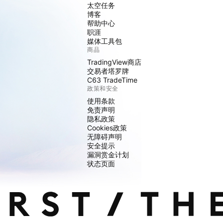
太空任务
博客
帮助中心
职涯
媒体工具包
商品
TradingView商店
交易者塔罗牌
C63 TradeTime
政策和安全
使用条款
免责声明
隐私政策
Cookies政策
无障碍声明
安全提示
漏洞赏金计划
状态页面