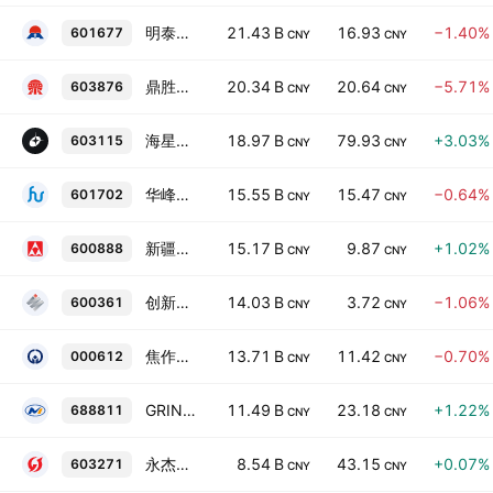
明泰铝业
21.43 B
16.93
−1.40%
601677
CNY
CNY
鼎胜新材
20.34 B
20.64
−5.71%
603876
CNY
CNY
海星股份
18.97 B
79.93
+3.03%
603115
CNY
CNY
华峰铝业
15.55 B
15.47
−0.64%
601702
CNY
CNY
新疆众和
15.17 B
9.87
+1.02%
600888
CNY
CNY
创新新材
14.03 B
3.72
−1.06%
600361
CNY
CNY
焦作万方
13.71 B
11.42
−0.70%
000612
CNY
CNY
GRINM METAL COMPOSITES BEIJING
11.49 B
23.18
+1.22%
688811
CNY
CNY
永杰新材
8.54 B
43.15
+0.07%
603271
CNY
CNY