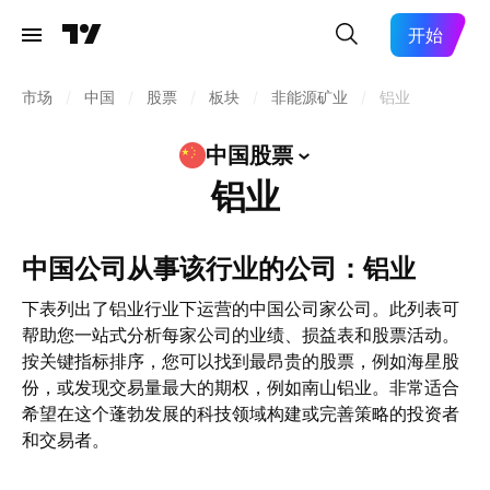
开始
市场
/
中国
/
股票
/
板块
/
非能源矿业
/
铝业
中国股票
铝业
中国公司从事该行业的公司：铝业
下表列出了铝业行业下运营的中国公司家公司。此列表可
帮助您一站式分析每家公司的业绩、损益表和股票活动。
按关键指标排序，您可以找到最昂贵的股票，例如海星股
份，或发现交易量最大的期权，例如南山铝业。非常适合
希望在这个蓬勃发展的科技领域构建或完善策略的投资者
和交易者。