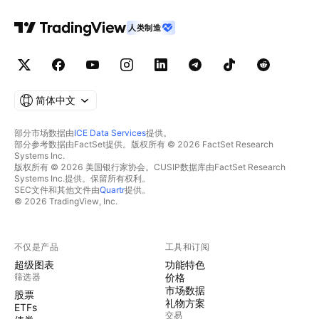
人类制造
简体中文
部分市场数据由
ICE Data Services
提供。
部分参考数据由FactSet提供。版权所有 © 2026 FactSet Research
Systems Inc.
版权所有 © 2026 美国银行家协会。CUSIP数据库由FactSet Research
Systems Inc.提供。保留所有权利。
SEC文件和其他文件由
Quartr
提供。
© 2026 TradingView, Inc.
不仅是产品
工具和订阅
超级图表
功能特色
筛选器
价格
市场数据
股票
礼物方案
ETFs
交易