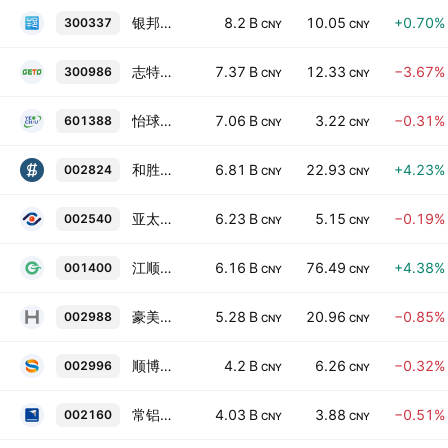
银邦股份
8.2 B
10.05
+0.70%
300337
CNY
CNY
志特新材
7.37 B
12.33
−3.67%
300986
CNY
CNY
怡球资源
7.06 B
3.22
−0.31%
601388
CNY
CNY
和胜股份
6.81 B
22.93
+4.23%
002824
CNY
CNY
亚太科技
6.23 B
5.15
−0.19%
002540
CNY
CNY
江顺科技
6.16 B
76.49
+4.38%
001400
CNY
CNY
豪美新材
5.28 B
20.96
−0.85%
002988
CNY
CNY
顺博合金
4.2 B
6.26
−0.32%
002996
CNY
CNY
常铝股份
4.03 B
3.88
−0.51%
002160
CNY
CNY