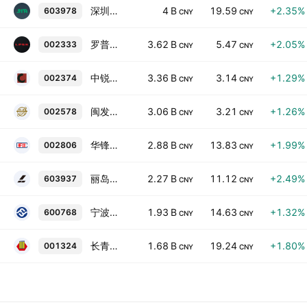
深圳新星
4 B
19.59
+2.35%
603978
CNY
CNY
罗普斯金
3.62 B
5.47
+2.05%
002333
CNY
CNY
中锐股份
3.36 B
3.14
+1.29%
002374
CNY
CNY
闽发铝业
3.06 B
3.21
+1.26%
002578
CNY
CNY
华锋股份
2.88 B
13.83
+1.99%
002806
CNY
CNY
丽岛新材
2.27 B
11.12
+2.49%
603937
CNY
CNY
宁波富邦
1.93 B
14.63
+1.32%
600768
CNY
CNY
长青科技
1.68 B
19.24
+1.80%
001324
CNY
CNY