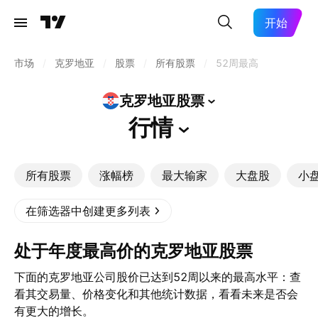
开始
市场
/
克罗地亚
/
股票
/
所有股票
/
52周最高
克罗地亚股票
行情
所有股票
涨幅榜
最大输家
大盘股
小
在筛选器中创建更多列表
处于年度最高价的克罗地亚股票
下面的克罗地亚公司股价已达到52周以来的最高水平：查
看其交易量、价格变化和其他统计数据，看看未来是否会
有更大的增长。