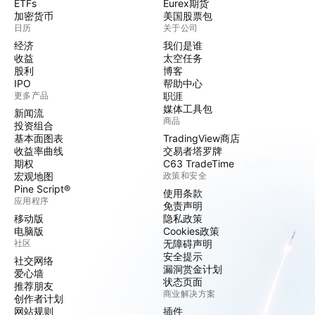
ETFs
Eurex期货
加密货币
美国股票包
日历
关于公司
经济
我们是谁
收益
太空任务
股利
博客
IPO
帮助中心
更多产品
职涯
媒体工具包
新闻流
商品
投资组合
基本面图表
TradingView商店
收益率曲线
交易者塔罗牌
期权
C63 TradeTime
宏观地图
政策和安全
Pine Script®
使用条款
应用程序
免责声明
移动版
隐私政策
电脑版
Cookies政策
社区
无障碍声明
安全提示
社交网络
漏洞赏金计划
爱心墙
状态页面
推荐朋友
商业解决方案
创作者计划
网站规则
插件