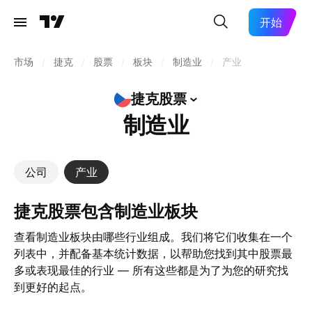
开始
市场
/
捷克
/
股票
/
板块
/
制造业
/
产业
捷克股票
制造业
公司
产业
捷克股票包含制造业板块
查看制造业板块由哪些行业组成。我们将它们收集在一个
列表中，并配备基本统计数据，以帮助您找到其中股票最
多或表现最佳的行业 — 所有这些都是为了为您的研究找
到更好的起点。