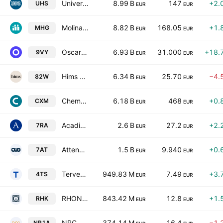
Universal Health Services, Inc. Class B
8.99 B
147
+2.
UHS
EUR
EUR
Molina Healthcare, Inc.
8.82 B
168.05
+1.
MHG
EUR
EUR
Oscar Health, Inc. Class A
6.93 B
31.000
+18.
9VY
EUR
EUR
Hims & Hers Health, Inc. Class A
6.34 B
25.70
−4.
82W
EUR
EUR
Chemed Corporation
6.18 B
468
+0.
CXM
EUR
EUR
Acadia Healthcare Company, Inc.
2.6 B
27.2
+2.
7RA
EUR
EUR
Attendo AB
1.5 B
9.940
+0.
7AT
EUR
EUR
Terveystalo Oy Class A
949.83 M
7.49
+3.
4TS
EUR
EUR
RHON-KLINIKUM AG
843.42 M
12.8
+1.
RHK
EUR
EUR
NRC Health
374.14 M
16.4
−1.
NR1A