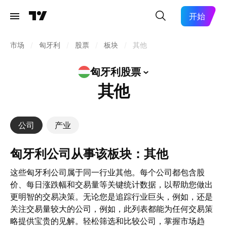
开始
市场
/
匈牙利
/
股票
/
板块
/
其他
匈牙利股票
其他
公司
产业
匈牙利公司从事该板块：其他
这些匈牙利公司属于同一行业其他。每个公司都包含股
价、每日涨跌幅和交易量等关键统计数据，以帮助您做出
更明智的交易决策。无论您是追踪行业巨头，例如，还是
关注交易量较大的公司，例如，此列表都能为任何交易策
略提供宝贵的见解。轻松筛选和比较公司，掌握市场趋