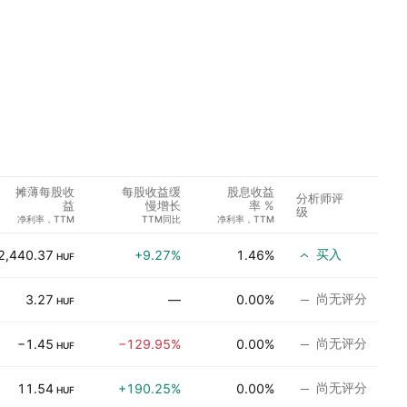
摊薄每股收
每股收益缓
股息收益
分析师评
益
慢增长
率 %
级
净利率，TTM
TTM同比
净利率，TTM
买入
2,440.37
+9.27%
1.46%
HUF
尚无评分
3.27
—
0.00%
HUF
尚无评分
−1.45
−129.95%
0.00%
HUF
尚无评分
11.54
+190.25%
0.00%
HUF