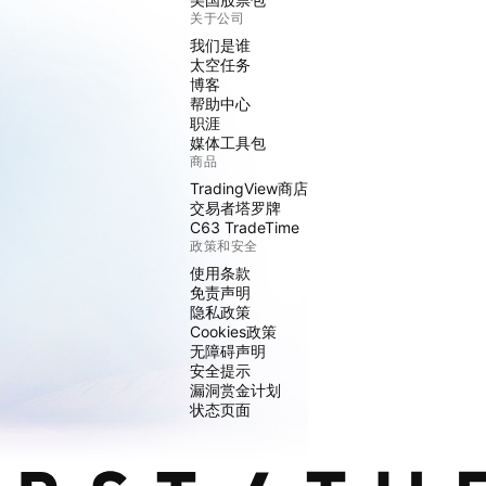
关于公司
我们是谁
太空任务
博客
帮助中心
职涯
媒体工具包
商品
TradingView商店
交易者塔罗牌
C63 TradeTime
政策和安全
使用条款
免责声明
隐私政策
Cookies政策
无障碍声明
安全提示
漏洞赏金计划
状态页面