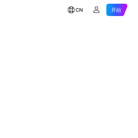
CN
开始