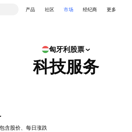
产品
社区
市场
经纪商
更多
匈牙利股票
科技服务
务
包含股价、每日涨跌