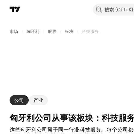
搜索
市场
/
匈牙利
/
股票
/
板块
/
科技服务
公司
产业
匈牙利公司从事该板块：科技服
这些匈牙利公司属于同一行业科技服务。每个公司都