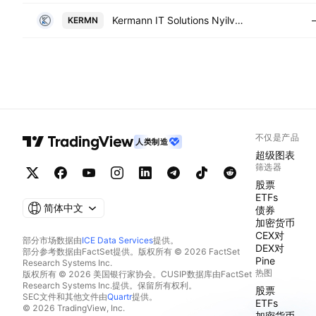
Kermann IT Solutions Nyilvanosan Mukodo Reszvenytarsasag
KERMN
不仅是产品
人类制造
超级图表
筛选器
股票
ETFs
简体中文
债券
加密货币
CEX对
部分市场数据由
ICE Data Services
提供。
DEX对
部分参考数据由FactSet提供。版权所有 © 2026 FactSet
Pine
Research Systems Inc.
热图
版权所有 © 2026 美国银行家协会。CUSIP数据库由FactSet
Research Systems Inc.提供。保留所有权利。
股票
SEC文件和其他文件由
Quartr
提供。
ETFs
© 2026 TradingView, Inc.
加密货币