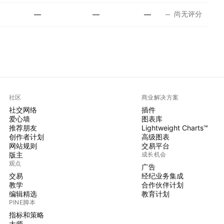
尚无评分
—
—
—
社区
商业解决方案
社交网络
插件
爱心墙
图表库
推荐朋友
Lightweight Charts™
创作者计划
高级图表
网站规则
交易平台
版主
成长机会
观点
广告
交易
经纪业务集成
教学
合作伙伴计划
编辑精选
教育计划
PINE脚本
指标和策略
大师