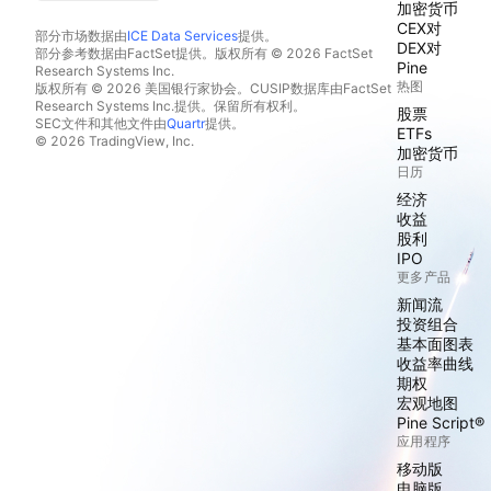
加密货币
CEX对
部分市场数据由
ICE Data Services
提供。
DEX对
部分参考数据由FactSet提供。版权所有 © 2026 FactSet
Pine
Research Systems Inc.
热图
版权所有 © 2026 美国银行家协会。CUSIP数据库由FactSet
Research Systems Inc.提供。保留所有权利。
股票
SEC文件和其他文件由
Quartr
提供。
ETFs
© 2026 TradingView, Inc.
加密货币
日历
经济
收益
股利
IPO
更多产品
新闻流
投资组合
基本面图表
收益率曲线
期权
宏观地图
Pine Script®
应用程序
移动版
电脑版