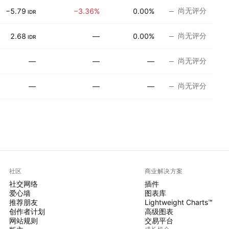
尚无评分
−5.79
−3.36%
0.00%
IDR
尚无评分
2.68
—
0.00%
IDR
尚无评分
—
—
—
尚无评分
—
—
—
社区
商业解决方案
社交网络
插件
爱心墙
图表库
推荐朋友
Lightweight Charts™
创作者计划
高级图表
网站规则
交易平台