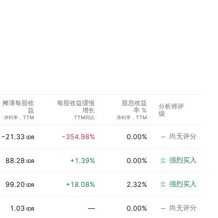
摊薄每股收
每股收益缓慢
股息收益
分析师评
益
增长
率 %
级
净利率，TTM
TTM同比
净利率，TTM
尚无评分
−21.33
−354.98%
0.00%
IDR
强烈买入
88.28
+1.39%
0.00%
IDR
强烈买入
99.20
+18.08%
2.32%
IDR
尚无评分
1.03
—
0.00%
IDR