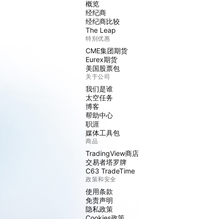
概览
经纪商
经纪商比较
The Leap
特别优惠
CME集团期货
Eurex期货
美国股票包
关于公司
我们是谁
太空任务
博客
帮助中心
职涯
媒体工具包
商品
TradingView商店
交易者塔罗牌
C63 TradeTime
政策和安全
使用条款
免责声明
隐私政策
Cookies政策