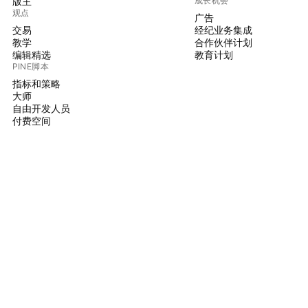
版主
成长机会
观点
广告
交易
经纪业务集成
教学
合作伙伴计划
编辑精选
教育计划
PINE脚本
指标和策略
大师
自由开发人员
付费空间