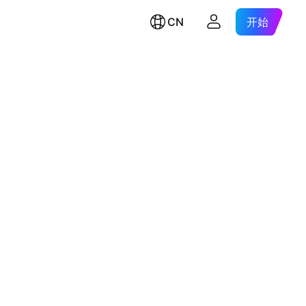
CN
开始