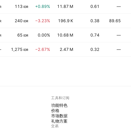
113
+0.89%
11.87 M
0.61
—
R
IDR
240
−3.23%
196.9 K
0.38
89.65
R
IDR
65
0.00%
10.68 M
0.74
—
R
IDR
—
1,275
−2.67%
2.47 M
0.32
—
IDR
工具和订阅
功能特色
价格
市场数据
礼物方案
交易