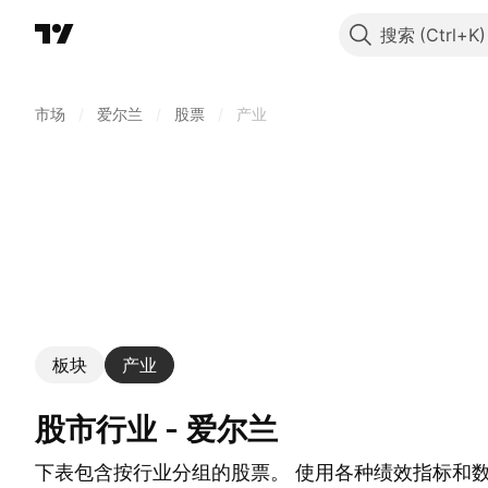
搜索
市场
/
爱尔兰
/
股票
/
产业
板块
产业
股市行业 - 爱尔兰
下表包含按行业分组的股票。 使用各种绩效指标和