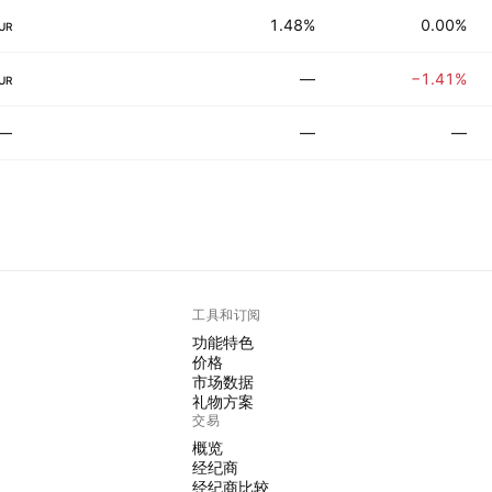
1.48%
0.00%
UR
—
−1.41%
UR
—
—
—
工具和订阅
功能特色
价格
市场数据
礼物方案
交易
概览
经纪商
经纪商比较