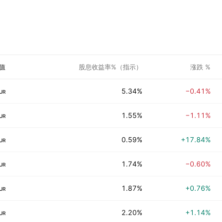
值
股息收益率%（指示）
涨跌 %
5.34%
−0.41%
UR
1.55%
−1.11%
UR
0.59%
+17.84%
UR
1.74%
−0.60%
UR
1.87%
+0.76%
UR
2.20%
+1.14%
UR