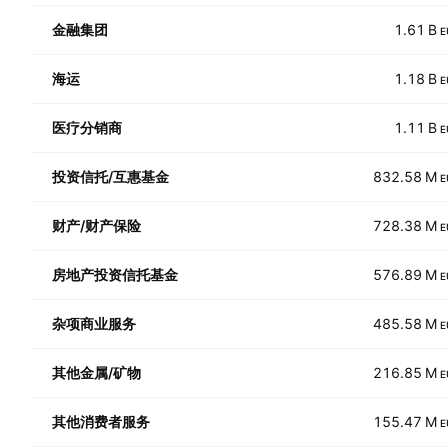
金融集团
1.61 B
E
海运
1.18 B
E
医疗分销商
1.11 B
E
投资信托/互惠基金
832.58 M
E
财产/财产保险
728.38 M
E
房地产投资信托基金
576.89 M
E
杂项商业服务
485.58 M
E
其他金属/矿物
216.85 M
E
其他消费者服务
155.47 M
E