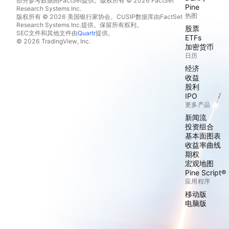
部分参考数据由FactSet提供。版权所有 © 2026 FactSet
Pine
Research Systems Inc.
热图
版权所有 © 2026 美国银行家协会。CUSIP数据库由FactSet
Research Systems Inc.提供。保留所有权利。
股票
SEC文件和其他文件由
Quartr
提供。
ETFs
© 2026 TradingView, Inc.
加密货币
日历
经济
收益
股利
IPO
更多产品
新闻流
投资组合
基本面图表
收益率曲线
期权
宏观地图
Pine Script®
应用程序
移动版
电脑版