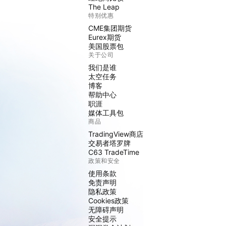
The Leap
特别优惠
CME集团期货
Eurex期货
美国股票包
关于公司
我们是谁
太空任务
博客
帮助中心
职涯
媒体工具包
商品
TradingView商店
交易者塔罗牌
C63 TradeTime
政策和安全
使用条款
免责声明
隐私政策
Cookies政策
无障碍声明
安全提示