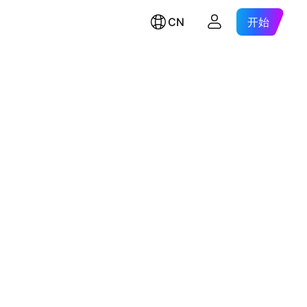
CN
开始