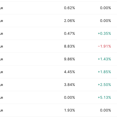
0.62%
0.00%
UR
2.06%
0.00%
UR
0.47%
+0.35%
UR
8.83%
−1.91%
UR
9.86%
+1.43%
UR
4.45%
+1.85%
UR
3.84%
+2.50%
UR
0.00%
+5.13%
UR
1.93%
0.00%
UR