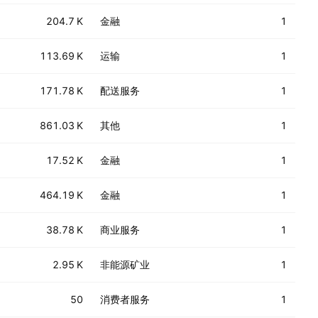
204.7 K
金融
1
113.69 K
运输
1
171.78 K
配送服务
1
861.03 K
其他
1
17.52 K
金融
1
464.19 K
金融
1
38.78 K
商业服务
1
2.95 K
非能源矿业
1
50
消费者服务
1