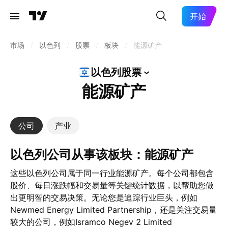
开始
市场
/
以色列
/
股票
/
板块
/
能源矿产
以色列股票
能源矿产
公司
产业
以色列公司从事该板块：能源矿产
这些以色列公司属于同一行业能源矿产。每个公司都包含
股价、每日涨跌幅和交易量等关键统计数据，以帮助您做
出更明智的交易决策。无论您是追踪行业巨头，例如
Newmed Energy Limited Partnership，还是关注交易量
较大的公司，例如Isramco Negev 2 Limited