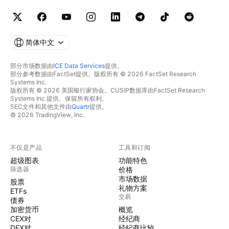
简体中文
部分市场数据由
ICE Data Services
提供。
部分参考数据由FactSet提供。版权所有 © 2026 FactSet Research
Systems Inc.
版权所有 © 2026 美国银行家协会。CUSIP数据库由FactSet Research
Systems Inc.提供。保留所有权利。
SEC文件和其他文件由
Quartr
提供。
© 2026 TradingView, Inc.
不仅是产品
工具和订阅
超级图表
功能特色
筛选器
价格
市场数据
股票
礼物方案
ETFs
交易
债券
加密货币
概览
CEX对
经纪商
DEX对
经纪商比较