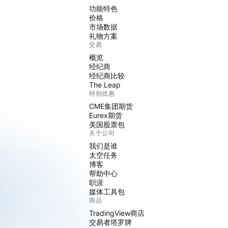
功能特色
价格
市场数据
礼物方案
交易
概览
经纪商
经纪商比较
The Leap
特别优惠
CME集团期货
Eurex期货
美国股票包
关于公司
我们是谁
太空任务
博客
帮助中心
职涯
媒体工具包
商品
TradingView商店
交易者塔罗牌