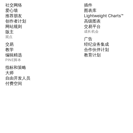
社交网络
插件
爱心墙
图表库
推荐朋友
Lightweight Charts™
创作者计划
高级图表
网站规则
交易平台
版主
成长机会
观点
广告
交易
经纪业务集成
教学
合作伙伴计划
编辑精选
教育计划
PINE脚本
指标和策略
大师
自由开发人员
付费空间