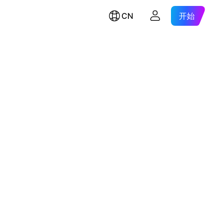
CN
开始