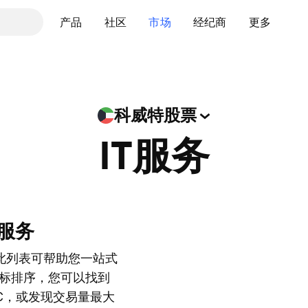
产品
社区
市场
经纪商
更多
科威特股票
IT服务
t服务
此列表可帮助您一站式
标排序，您可以找到
KSCC，或发现交易量最大