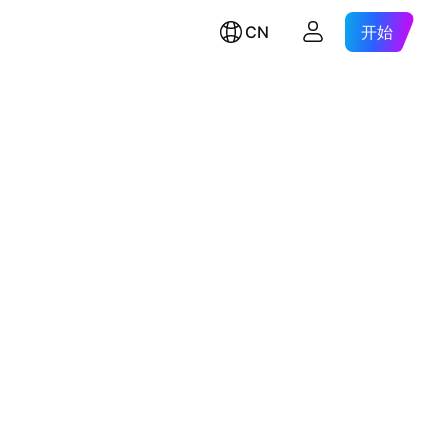
CN
开始