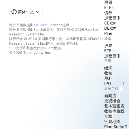
股票
ETFs
简体中文
债券
加密货币
CEX对
部分市场数据由
ICE Data Services
提供。
DEX对
部分参考数据由FactSet提供。版权所有 © 2026 FactSet
Pine
Research Systems Inc.
热图
版权所有 © 2026 美国银行家协会。CUSIP数据库由FactSet
Research Systems Inc.提供。保留所有权利。
股票
SEC文件和其他文件由
Quartr
提供。
ETFs
© 2026 TradingView, Inc.
加密货币
日历
经济
收益
股利
IPO
更多产品
新闻流
投资组合
基本面图表
收益率曲线
期权
宏观地图
Pine Script®