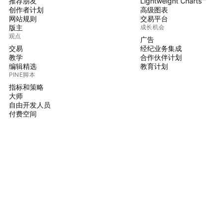
推荐朋友
Lightweight Charts™
创作者计划
高级图表
网站规则
交易平台
版主
成长机会
观点
广告
交易
经纪业务集成
教学
合作伙伴计划
编辑精选
教育计划
PINE脚本
指标和策略
大师
自由开发人员
付费空间