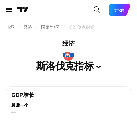
开始
市场
/
经济
/
国家/地区
/
斯洛伐克指标
经济
斯洛伐克指标
GDP增长
最后一个
—