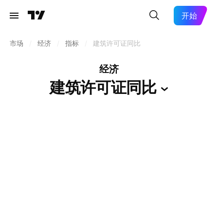
开始
市场
/
经济
/
指标
/
建筑许可证同比
经济
建筑许可证同比