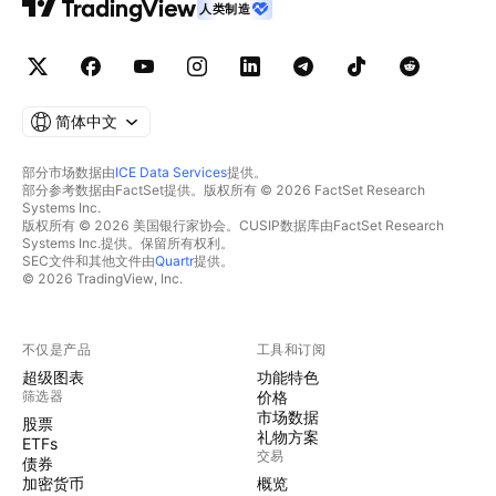
人类制造
简体中文
部分市场数据由
ICE Data Services
提供。
部分参考数据由FactSet提供。版权所有 © 2026 FactSet Research
Systems Inc.
版权所有 © 2026 美国银行家协会。CUSIP数据库由FactSet Research
Systems Inc.提供。保留所有权利。
SEC文件和其他文件由
Quartr
提供。
© 2026 TradingView, Inc.
不仅是产品
工具和订阅
超级图表
功能特色
筛选器
价格
市场数据
股票
礼物方案
ETFs
交易
债券
加密货币
概览