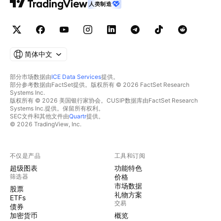
人类制造
简体中文
部分市场数据由
ICE Data Services
提供。
部分参考数据由FactSet提供。版权所有 © 2026 FactSet Research
Systems Inc.
版权所有 © 2026 美国银行家协会。CUSIP数据库由FactSet Research
Systems Inc.提供。保留所有权利。
SEC文件和其他文件由
Quartr
提供。
© 2026 TradingView, Inc.
不仅是产品
工具和订阅
超级图表
功能特色
筛选器
价格
市场数据
股票
礼物方案
ETFs
交易
债券
加密货币
概览