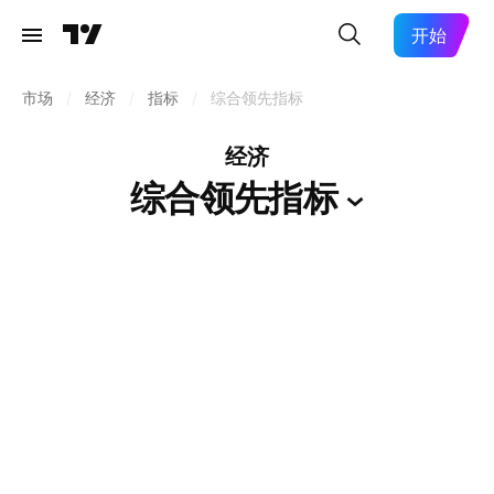
开始
市场
/
经济
/
指标
/
综合领先指标
经济
综合领先指标