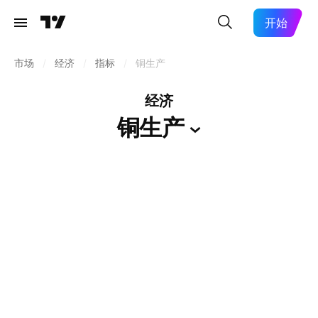
开始
市场
/
经济
/
指标
/
铜生产
经济
铜生产