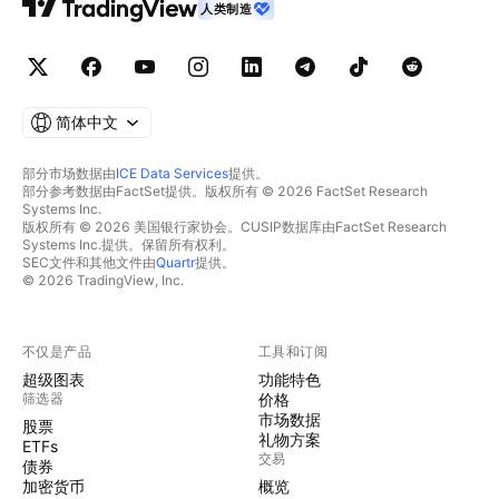
人类制造
简体中文
部分市场数据由
ICE Data Services
提供。
部分参考数据由FactSet提供。版权所有 © 2026 FactSet Research
Systems Inc.
版权所有 © 2026 美国银行家协会。CUSIP数据库由FactSet Research
Systems Inc.提供。保留所有权利。
SEC文件和其他文件由
Quartr
提供。
© 2026 TradingView, Inc.
不仅是产品
工具和订阅
超级图表
功能特色
筛选器
价格
市场数据
股票
礼物方案
ETFs
交易
债券
加密货币
概览