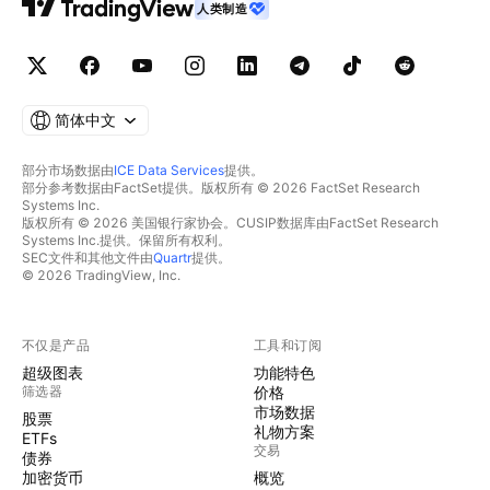
人类制造
简体中文
部分市场数据由
ICE Data Services
提供。
部分参考数据由FactSet提供。版权所有 © 2026 FactSet Research
Systems Inc.
版权所有 © 2026 美国银行家协会。CUSIP数据库由FactSet Research
Systems Inc.提供。保留所有权利。
SEC文件和其他文件由
Quartr
提供。
© 2026 TradingView, Inc.
不仅是产品
工具和订阅
超级图表
功能特色
筛选器
价格
市场数据
股票
礼物方案
ETFs
交易
债券
加密货币
概览