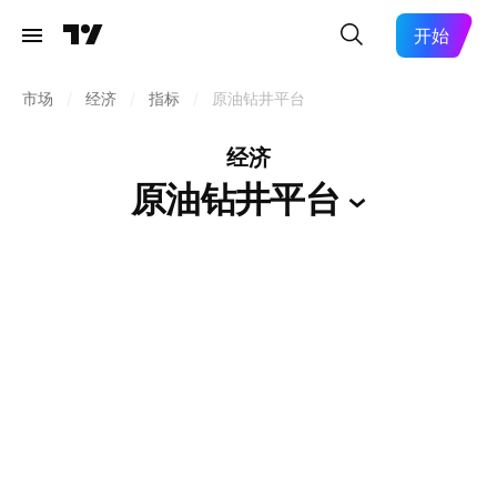
开始
市场
/
经济
/
指标
/
原油钻井平台
经济
原油钻井平台