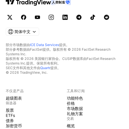
人类制造
简体中文
部分市场数据由
ICE Data Services
提供。
部分参考数据由FactSet提供。版权所有 © 2026 FactSet Research
Systems Inc.
版权所有 © 2026 美国银行家协会。CUSIP数据库由FactSet Research
Systems Inc.提供。保留所有权利。
SEC文件和其他文件由
Quartr
提供。
© 2026 TradingView, Inc.
不仅是产品
工具和订阅
超级图表
功能特色
筛选器
价格
市场数据
股票
礼物方案
ETFs
交易
债券
加密货币
概览