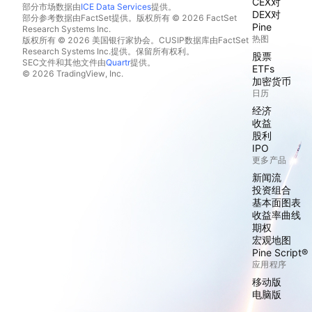
CEX对
部分市场数据由
ICE Data Services
提供。
DEX对
部分参考数据由FactSet提供。版权所有 © 2026 FactSet
Pine
Research Systems Inc.
热图
版权所有 © 2026 美国银行家协会。CUSIP数据库由FactSet
Research Systems Inc.提供。保留所有权利。
股票
SEC文件和其他文件由
Quartr
提供。
ETFs
© 2026 TradingView, Inc.
加密货币
日历
经济
收益
股利
IPO
更多产品
新闻流
投资组合
基本面图表
收益率曲线
期权
宏观地图
Pine Script®
应用程序
移动版
电脑版