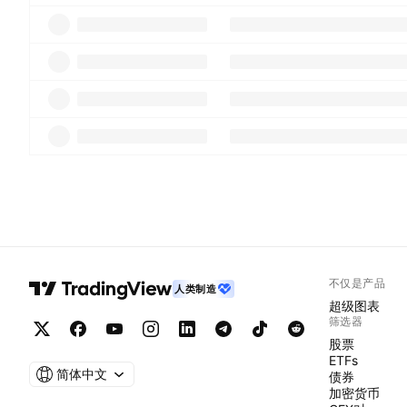
不仅是产品
人类制造
超级图表
筛选器
股票
ETFs
简体中文
债券
加密货币