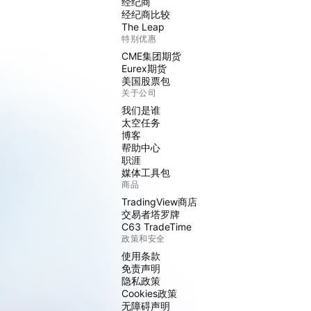
经纪商
经纪商比较
The Leap
特别优惠
CME集团期货
Eurex期货
美国股票包
关于公司
我们是谁
太空任务
博客
帮助中心
职涯
媒体工具包
商品
TradingView商店
交易者塔罗牌
C63 TradeTime
政策和安全
使用条款
免责声明
隐私政策
Cookies政策
无障碍声明