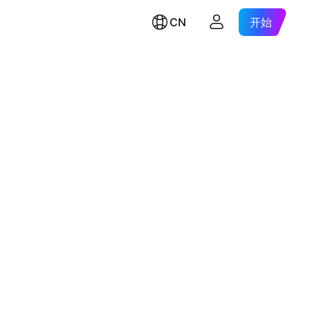
CN
开始