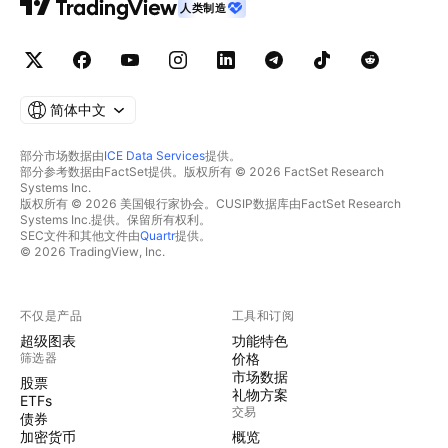
人类制造
简体中文
部分市场数据由
ICE Data Services
提供。
部分参考数据由FactSet提供。版权所有 © 2026 FactSet Research
Systems Inc.
版权所有 © 2026 美国银行家协会。CUSIP数据库由FactSet Research
Systems Inc.提供。保留所有权利。
SEC文件和其他文件由
Quartr
提供。
© 2026 TradingView, Inc.
不仅是产品
工具和订阅
超级图表
功能特色
筛选器
价格
市场数据
股票
礼物方案
ETFs
交易
债券
加密货币
概览