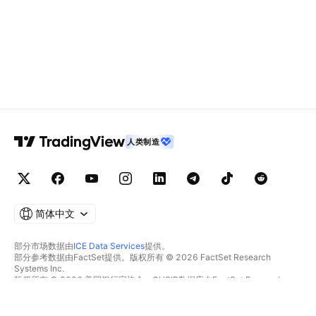
人类制造
简体中文
部分市场数据由
ICE Data Services
提供。
部分参考数据由FactSet提供。版权所有 © 2026 FactSet Research
Systems Inc.
版权所有 © 2026 美国银行家协会。CUSIP数据库由FactSet Research
Systems Inc.提供。保留所有权利。
SEC文件和其他文件由
Quartr
提供。
© 2026 TradingView, Inc.