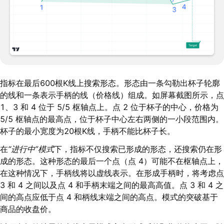
指标在最后600根K线上搜索形态。形态由一条勾勒出杯子轮廓
的线和一条表示手柄的线（价格线）组成。如屏幕截图所示，点
1、3 和 4 位于 5/5 枢轴点上。点 2 位于杯子的中心，价格为
5/5 枢轴点的最高点，位于杯子中心左右两侧的一小段范围内。
杯子的最小宽度为20根K线，手柄不能比杯子长。
在
“进行中”模式
下，指标不仅搜索已形成的形态，还搜索仍在形
成的形态。这种形态的最后一个点（点 4）可能不在枢轴点上，
在这种情况下，手柄线将以虚线表示。在形成手柄时，将考虑点
3 和 4 之间以及点 4 和手柄末端之间的最高高值。点 3 和 4 之
间的高点应低于点 4 和柄线末端之间的高点。模式的突破基于
商品的收盘价。