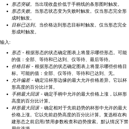
形态突破。
当出现收盘价低于手柄线的条形图时触发。
形态失败。
当形态状态变为失败时触发。仅当形态完全形
成时触发。
目标已达到。
当价格达到形态目标时触发。仅当形态完全
形成时触发。
输入:
形态
- 根据形态的状态确定图表上将显示哪些形态。可能
的值：全部、等待和已达到、仅等待、最后等待。
价格目标
- 根据形态的状态确定图表上将显示哪些价格目
标。可能的值：全部、仅等待、等待和已达到、无。
允许偏差
- 确定沿杯形边缘的最大允许价格差异。它以杯
形高度的百分比计算。
手柄最大回滚
- 确定手柄中允许的最大价格上涨，以杯形
高度的百分比计算。
杯形最大回滚
- 确定相对于先前趋势的杯形中允许的最大
价格上涨。它以先前趋势高度的百分比计算。复选框在构
建形态之前启用/禁用参数检查和趋势搜索。默认情况下禁
用此选项。