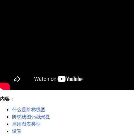
内容：
什么是阶梯线图
阶梯线图vs线形图
启用图表类型
设置