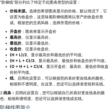
“阶梯线”部分列出了特定于此图表类型的设置：
价格来源。
选择您希望图表显示的价格。默认情况下，它
设置为收盘价，这意味着阶梯线图将以资产的收盘价形
成。根据您的交易风格，选择所需的价格：
开盘价
：图表将显示开盘价
最高价
。仅显示最高价。
最低价
。仅显示最低价。
收盘价
。仅显示收盘价。
(H + L)/2
。显示最高价和最低价的平均值。
(H + L + C)/3
。显示最高价、最低价和收盘价的平均值。
(O + H + L + C)/4
。显示开盘价、最高价、最低价和收盘
价的平均值。
线
。启用此设置后，可以根据您的喜好更改线条的颜色、
粗细和不透明度。在这里，您还可以选择渐变线和实线。
2.
线条：
启用此设置后，您可以根据自己的喜好更改线条的颜
色、粗细和透明度。您还可以选择渐变线或实线。
阶梯线图简介