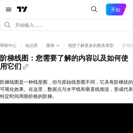
开始
帮助中心
/
知识库
/
图表
/
我想了解更多的图表类型
/
阶梯
阶梯线图：您需要了解的内容以及如何使
用它们
阶梯线图是一种线形图，但与原始线形图不同，它具有阶梯状的
可视化效果。在这里，数据点与水平线和垂直线相连，形成代表
特定时间周期价格的阶梯。