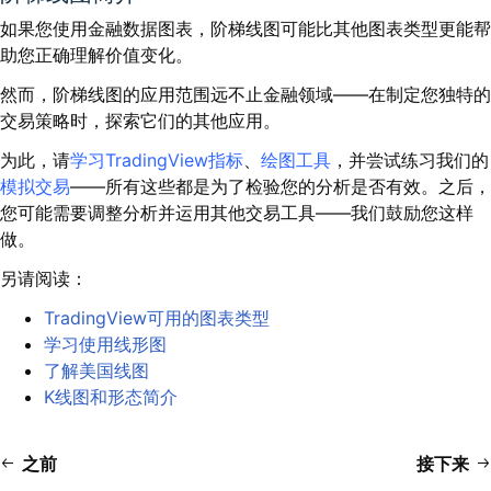
如果您使用金融数据图表，阶梯线图可能比其他图表类型更能帮
助您正确理解价值变化。
然而，阶梯线图的应用范围远不止金融领域——在制定您独特的
交易策略时，探索它们的其他应用。
为此，请
学习TradingView指标
、
绘图工具
，并尝试练习我们的
模拟交易
——所有这些都是为了检验您的分析是否有效。之后，
您可能需要调整分析并运用其他交易工具——我们鼓励您这样
做。
另请阅读：
TradingView可用的图表类型
学习使用线形图
了解美国线图
K线图和形态简介
之前
接下来