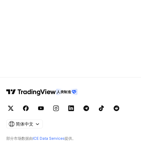
人类制造
简体中文
部分市场数据由
ICE Data Services
提供。