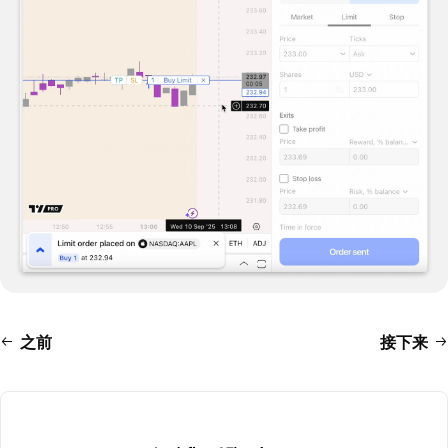
之前
接下来