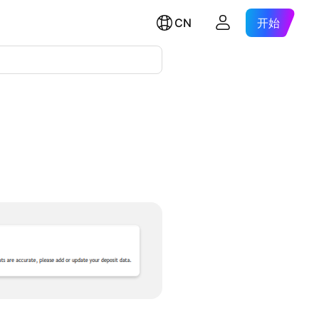
CN
开始