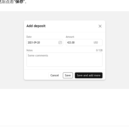
然后点击“
保存
”。