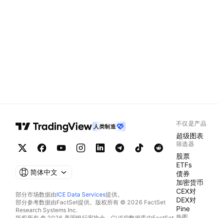
不仅是产品
人类制造
超级图表
筛选器
股票
ETFs
简体中文
债券
加密货币
CEX对
部分市场数据由
ICE Data Services
提供。
DEX对
部分参考数据由FactSet提供。版权所有 © 2026 FactSet
Pine
Research Systems Inc.
热图
版权所有 © 2026 美国银行家协会。CUSIP数据库由FactSet