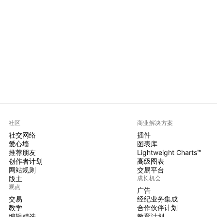
社区
商业解决方案
社交网络
插件
爱心墙
图表库
推荐朋友
Lightweight Charts™
创作者计划
高级图表
网站规则
交易平台
版主
成长机会
观点
广告
交易
经纪业务集成
教学
合作伙伴计划
编辑精选
教育计划