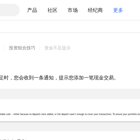
产品
社区
市场
经纪商
更多
/
投资组合技巧
/
资金不足提示
足时，您会收到一条通知，提示您添加一笔现金交易。