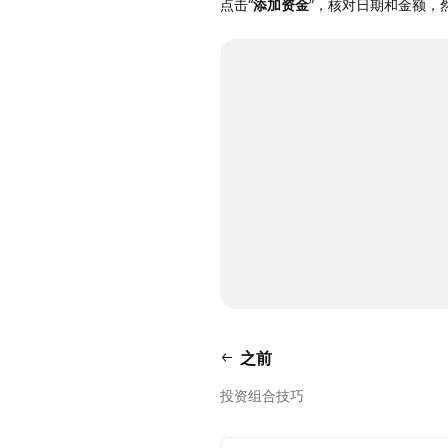
点击“
添加资金
”，核对日期和金额，
之前
投资组合技巧