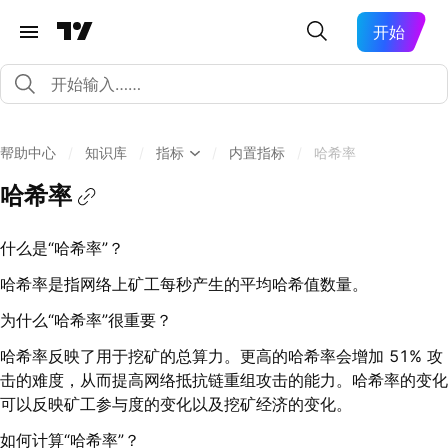
开始
帮助中心
/
知识库
/
指标
/
内置指标
/
哈希率
哈希率
什么是“哈希率”？
哈希率是指网络上矿工每秒产生的平均哈希值数量。
为什么“哈希率”很重要？
哈希率反映了用于挖矿的总算力。更高的哈希率会增加 51% 攻
击的难度，从而提高网络抵抗链重组攻击的能力。哈希率的变化
可以反映矿工参与度的变化以及挖矿经济的变化。
如何计算“哈希率”？