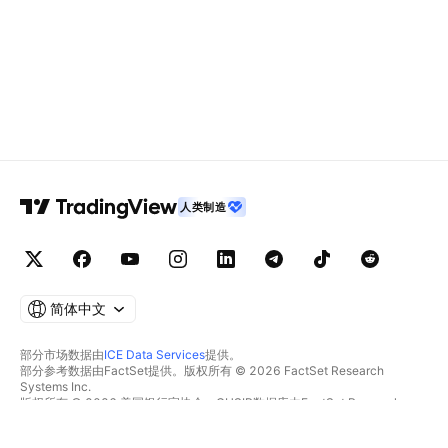
人类制造
简体中文
部分市场数据由
ICE Data Services
提供。
部分参考数据由FactSet提供。版权所有 © 2026 FactSet Research
Systems Inc.
版权所有 © 2026 美国银行家协会。CUSIP数据库由FactSet Research
Systems Inc.提供。保留所有权利。
SEC文件和其他文件由
Quartr
提供。