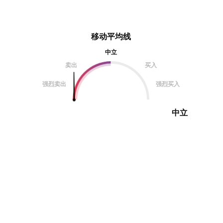
移动平均线
中立
卖出
买入
强烈卖出
强烈买入
中立