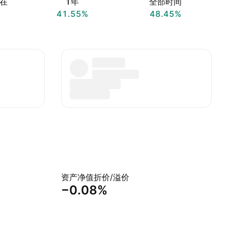
在
1年
全部时间
41.55%
48.45%
资产净值折价/溢价
−0.08%