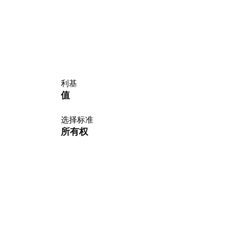
利基
值
选择标准
所有权