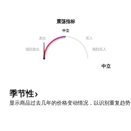
震荡指标
中立
卖出
买入
强烈卖出
强烈买入
中立
季节性
显示商品过去几年的价格变动情况，以识别重复趋势