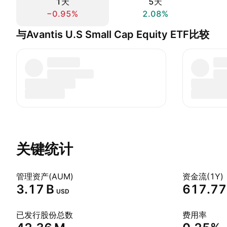
1天
5天
−0.95%
2.08%
与Avantis U.S Small Cap Equity ETF比较
关键统计
管理资产(AUM)
资金流(1Y)
‪3.17 B‬
‪617.77
USD
已发行股份总数
费用率