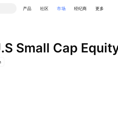
产品
社区
市场
经纪商
更多
U.S Small Cap Equit
n