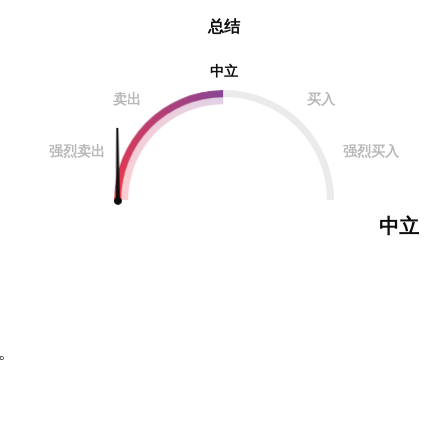
总结
中立
卖出
买入
强烈卖出
强烈买入
中立
。