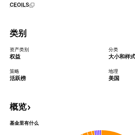
CEOILS
类别
资产类别
分类
权益
大小和样
策略
地理
活跃榜
美国
概览
基金里有什么