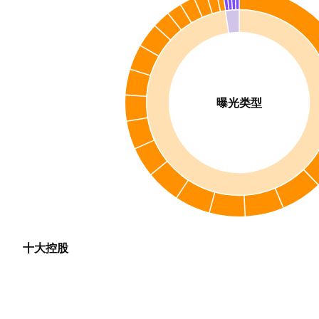
曝光类型
十大控股