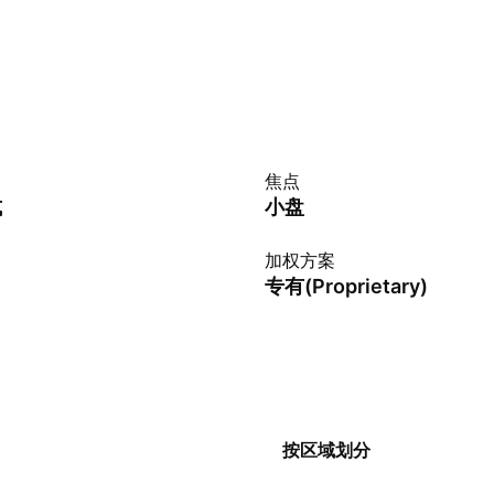
焦点
式
小盘
加权方案
专有(Proprietary)
按区域划分