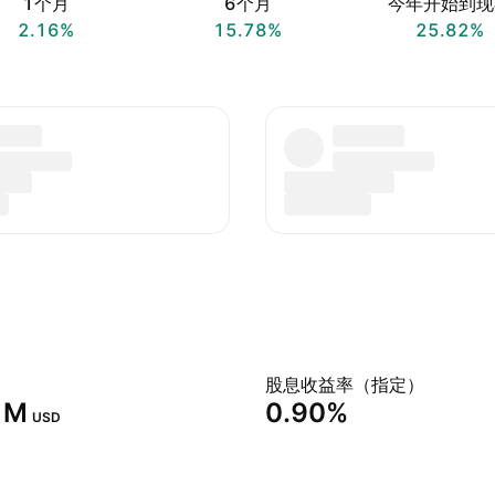
1个月
6个月
今年开始到现
2.16%
15.78%
25.82%
股息收益率（指定）
 M‬
0.90%
USD