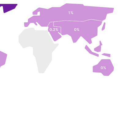
1%
0.2%
0%
0%