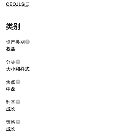
CEOJLS
类别
资产类别
权益
分类
大小和样式
焦点
中盘
利基
成长
策略
成长