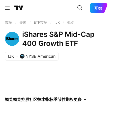
开始
市场
/
美国
/
ETF市场
/
IJK
/
概览
iShares S&P Mid-Cap
400 Growth ETF
IJK
NYSE American
概览
概览
控股
社区
技术指标
季节性
期权
更多