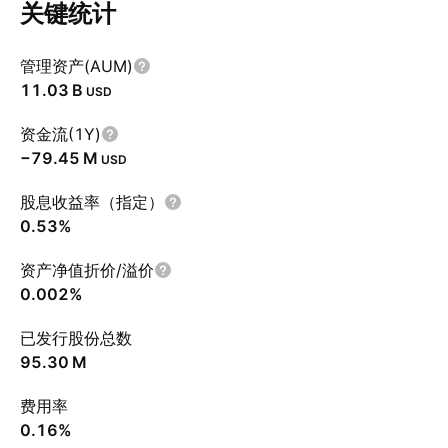
关键统计
管理资产(AUM)
‪11.03 B‬
USD
资金流(1Y)
‪−79.45 M‬
USD
股息收益率（指定）
0.53%
资产净值折价/溢价
0.002%
已发行股份总数
‪95.30 M‬
费用率
0.16%