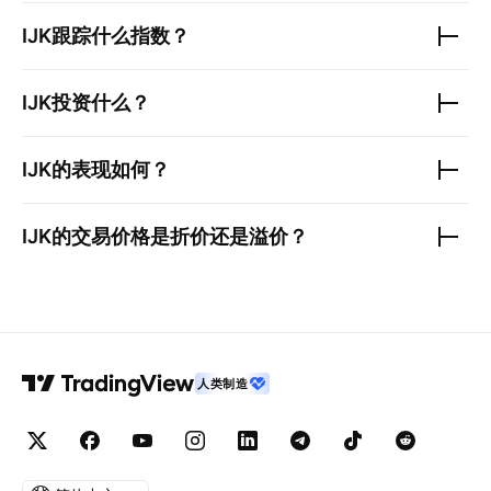
IJK
跟踪什么指数？
IJK
投资什么？
IJK
的表现如何？
IJK
的交易价格是折价还是溢价？
人类制造