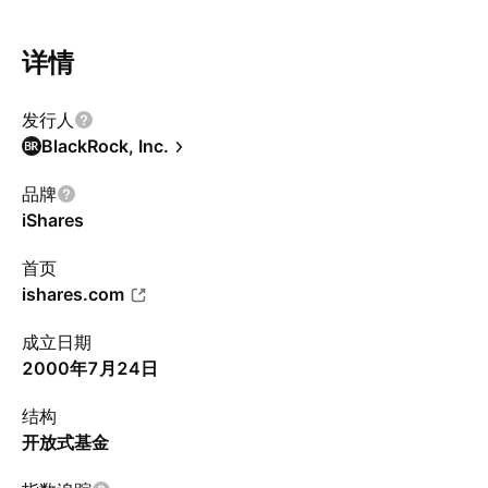
详情
发行人
BlackRock, Inc.
品牌
iShares
首页
ishares.com
成立日期
2000年7月24日
结构
开放式基金