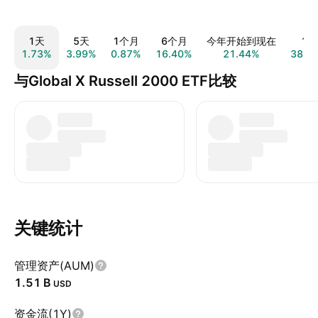
1天
5天
1个月
6个月
今年开始到现在
1年
1.73%
3.99%
0.87%
16.40%
21.44%
38.9
与Global X Russell 2000 ETF比较
关键统计
管理资产(AUM)
‪1.51 B‬
USD
资金流(1Y)