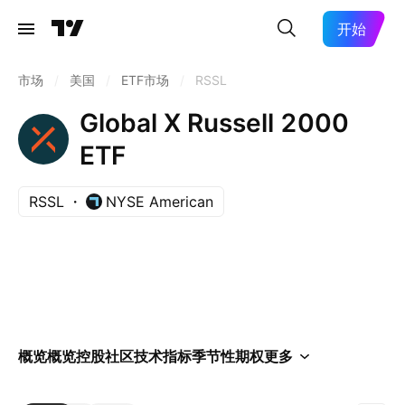
开始
市场
/
美国
/
ETF市场
/
RSSL
Global X Russell 2000
ETF
RSSL
NYSE American
概览
概览
控股
社区
技术指标
季节性
期权
更多