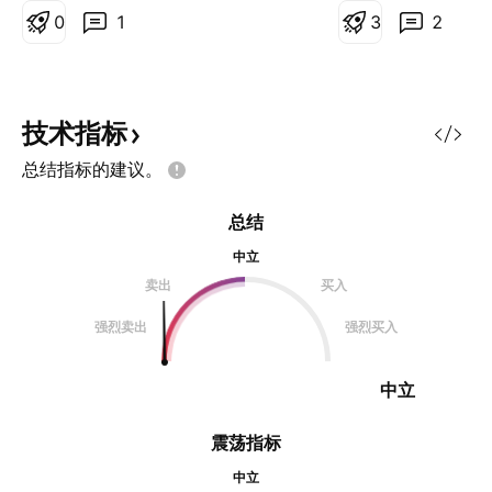
0
1
3
2
技术指标
总结指标的建议。
总结
中立
卖出
买入
强烈卖出
强烈买入
中立
震荡指标
中立