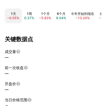
1天
1周
1个月
6个月
今年开始到现在
全
−0.55%
0.37%
−5.83%
8.04%
−13.20%
−39
关键数据点
成交量
—
前一次收盘
—
开盘价
—
当日价格范围
–