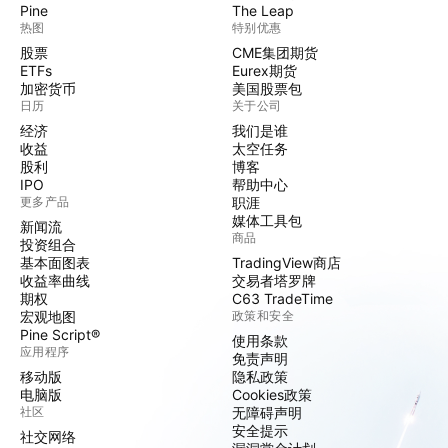
Pine
The Leap
热图
特别优惠
股票
CME集团期货
ETFs
Eurex期货
加密货币
美国股票包
日历
关于公司
经济
我们是谁
收益
太空任务
股利
博客
IPO
帮助中心
更多产品
职涯
媒体工具包
新闻流
商品
投资组合
基本面图表
TradingView商店
收益率曲线
交易者塔罗牌
期权
C63 TradeTime
宏观地图
政策和安全
Pine Script®
使用条款
应用程序
免责声明
移动版
隐私政策
电脑版
Cookies政策
社区
无障碍声明
安全提示
社交网络