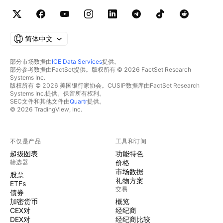
简体中文
部分市场数据由
ICE Data Services
提供。
部分参考数据由FactSet提供。版权所有 © 2026 FactSet Research
Systems Inc.
版权所有 © 2026 美国银行家协会。CUSIP数据库由FactSet Research
Systems Inc.提供。保留所有权利。
SEC文件和其他文件由
Quartr
提供。
© 2026 TradingView, Inc.
不仅是产品
工具和订阅
超级图表
功能特色
筛选器
价格
市场数据
股票
礼物方案
ETFs
交易
债券
加密货币
概览
CEX对
经纪商
DEX对
经纪商比较