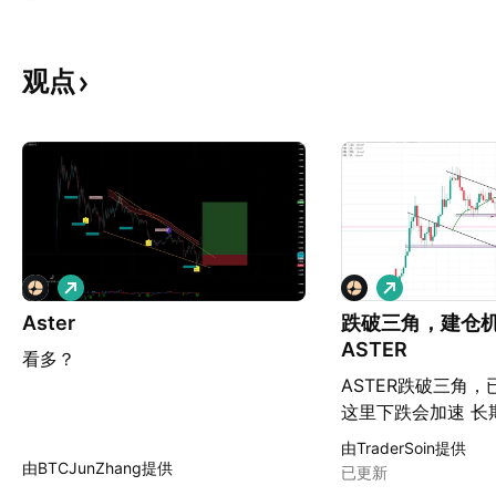
观点
做
做
多
多
Aster
跌破三角，建仓
ASTER
看多？
ASTER跌破三角
这里下跌会加速 长
1.38以下-0.9附近
由TraderSoin提供
由BTCJunZhang提供
已更新