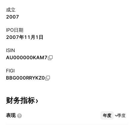
成立
2007
IPO日期
2007年11月1日
ISIN
AU000000KAM7
FIGI
BBG000RRYKZ0
财务指标
表现
年度
更多
季度