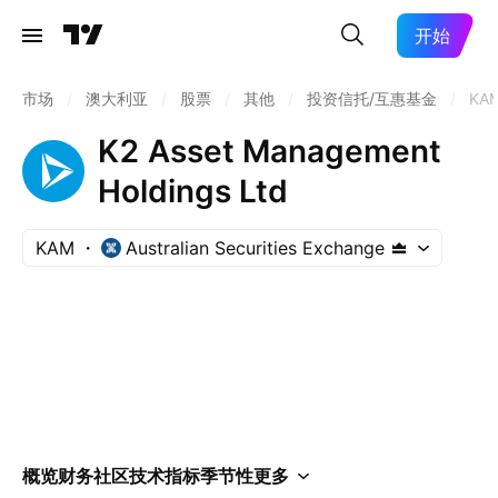
开始
市场
/
澳大利亚
/
股票
/
其他
/
投资信托/互惠基金
/
KA
K2 Asset Management
Holdings Ltd
KAM
Australian Securities Exchange
概览
财务
社区
技术指标
季节性
更多