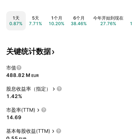
1天
5天
1个月
6个月
今年开始到现在
1
0.87%
7.71%
10.20%
38.46%
27.76%
17.
关键统计数据
市值
‪488.82 M‬
EUR
股息收益率（指定）
1.42%
市盈率(TTM)
14.69
基本每股收益(TTM)
0.55
EUR