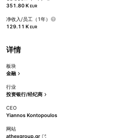
‪351.80 K‬
EUR
净收入/员工（1年）
‪129.11 K‬
EUR
详情
板块
金融
行业
投资银行/经纪商
CEO
Yiannos Kontopoulos
网站
athexgroup.gr