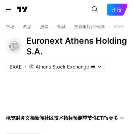
开始
市场
/
希腊
/
股票
/
金融
/
投资银行/经纪商
/
EXAE
Euronext Athens Holding
S.A.
EXAE
Athens Stock Exchange
概览
财务
文档
新闻
社区
技术指标
预测
季节性
ETFs
更多