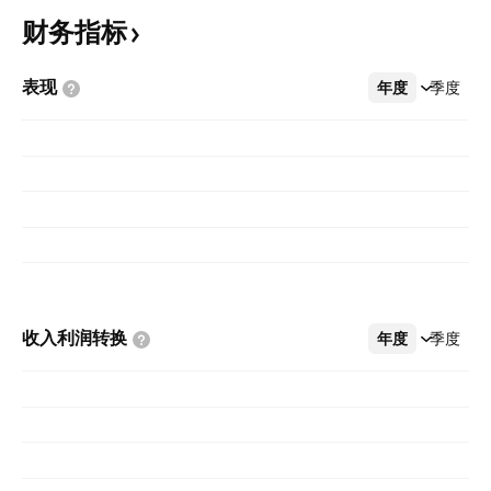
财务指标
表现
年度
更多
季度
收入利润转换
年度
更多
季度