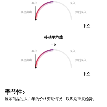
卖出
买入
强烈卖出
强烈买入
中立
移动平均线
中立
卖出
买入
强烈卖出
强烈买入
中立
季节性
显示商品过去几年的价格变动情况，以识别重复趋势。