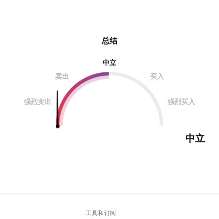
总结
中立
卖出
买入
强烈卖出
强烈买入
中立
工具和订阅