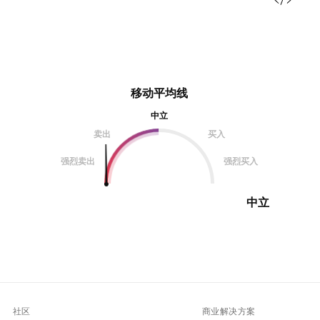
移动平均线
中立
卖出
买入
强烈卖出
强烈买入
中立
社区
商业解决方案