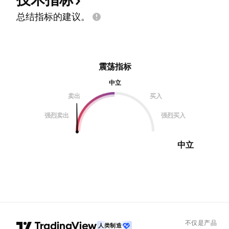
总结指标的建议。
震荡指标
中立
卖出
买入
强烈卖出
强烈买入
中立
不仅是产品
人类制造