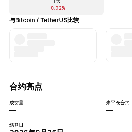
1天
−0.02%
与Bitcoin / TetherUS比较
合约亮点
成交量
未平仓合约
—
—
结算日