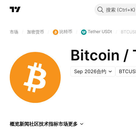
搜索
比特币
Tether USDt
市场
/
加密货币
/
/
/
BTCUS
Bitcoin 
Sep 2026合约
BTCUS
概览
新闻
社区
技术指标
市场
更多