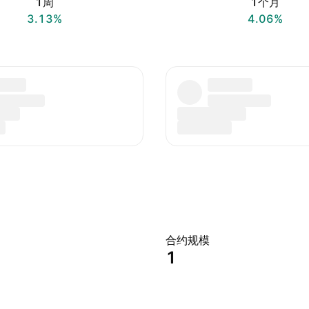
1周
1个月
3.13%
4.06%
合约规模
1