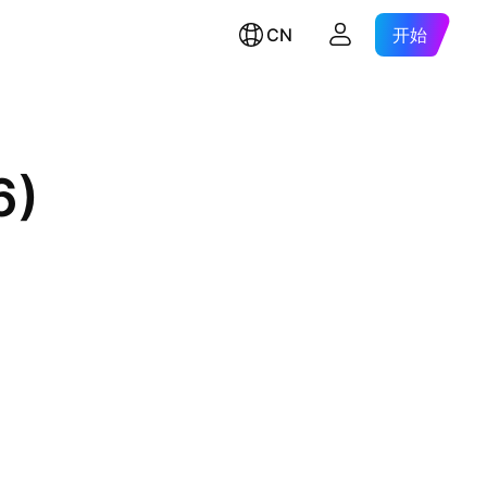
CN
开始
6)