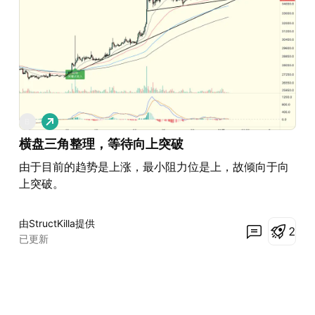
做
B
多
横盘三角整理，等待向上突破
由于目前的趋势是上涨，最小阻力位是上，故倾向于向
上突破。
由StructKilla提供
2
已更新