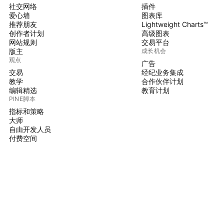
社交网络
插件
爱心墙
图表库
推荐朋友
Lightweight Charts™
创作者计划
高级图表
网站规则
交易平台
版主
成长机会
观点
广告
交易
经纪业务集成
教学
合作伙伴计划
编辑精选
教育计划
PINE脚本
指标和策略
大师
自由开发人员
付费空间