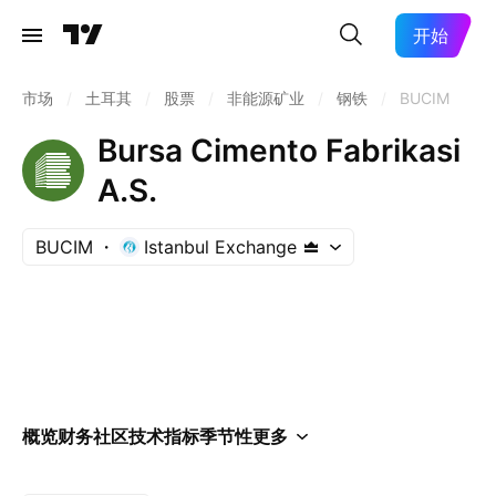
开始
市场
/
土耳其
/
股票
/
非能源矿业
/
钢铁
/
BUCIM
Bursa Cimento Fabrikasi
A.S.
BUCIM
Istanbul Exchange
概览
财务
社区
技术指标
季节性
更多