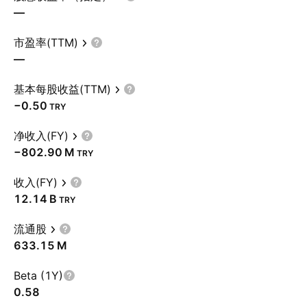
—
市盈率(TTM)
—
基本每股收益(TTM)
−0.50
TRY
净收入(FY)
‪−802.90 M‬
TRY
收入(FY)
‪12.14 B‬
TRY
流通股
‪633.15 M‬
Beta (1Y)
0.58