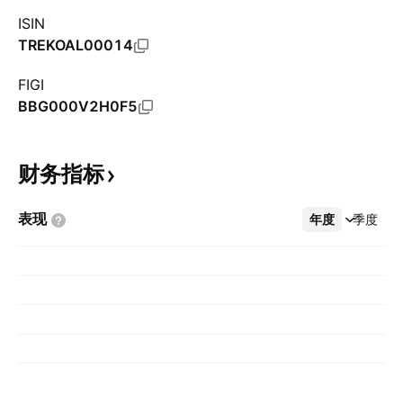
ISIN
TREKOAL00014
FIGI
BBG000V2H0F5
财务指标
表现
年度
更多
季度