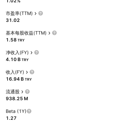
1.02%
市盈率(TTM)
31.02
基本每股收益(TTM)
1.58
TRY
净收入(FY)
‪4.10 B‬
TRY
收入(FY)
‪16.94 B‬
TRY
流通股
‪938.25 M‬
Beta (1Y)
1.27