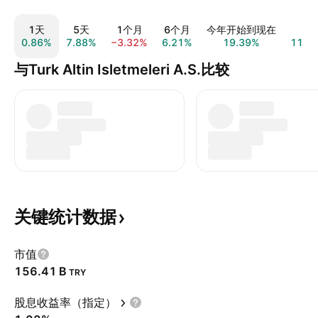
1天
5天
1个月
6个月
今年开始到现在
1
0.86%
7.88%
−3.32%
6.21%
19.39%
112.
与Turk Altin Isletmeleri A.S.比较
关键统计数据
市值
‪156.41 B‬
TRY
股息收益率（指定）