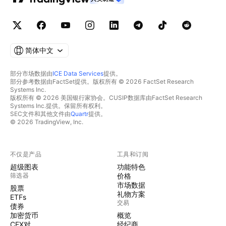
简体中文
部分市场数据由
ICE Data Services
提供。
部分参考数据由FactSet提供。版权所有 © 2026 FactSet Research
Systems Inc.
版权所有 © 2026 美国银行家协会。CUSIP数据库由FactSet Research
Systems Inc.提供。保留所有权利。
SEC文件和其他文件由
Quartr
提供。
© 2026 TradingView, Inc.
不仅是产品
工具和订阅
超级图表
功能特色
筛选器
价格
市场数据
股票
礼物方案
ETFs
交易
债券
加密货币
概览
CEX对
经纪商