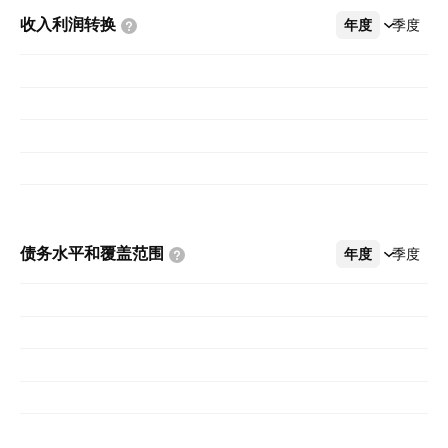
收入利润转换
年度
更多
季度
债务水平和覆盖范围
年度
更多
季度