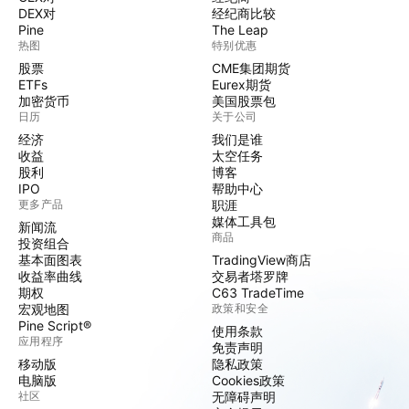
DEX对
经纪商比较
Pine
The Leap
热图
特别优惠
股票
CME集团期货
ETFs
Eurex期货
加密货币
美国股票包
日历
关于公司
经济
我们是谁
收益
太空任务
股利
博客
IPO
帮助中心
更多产品
职涯
媒体工具包
新闻流
商品
投资组合
基本面图表
TradingView商店
收益率曲线
交易者塔罗牌
期权
C63 TradeTime
宏观地图
政策和安全
Pine Script®
使用条款
应用程序
免责声明
移动版
隐私政策
电脑版
Cookies政策
社区
无障碍声明