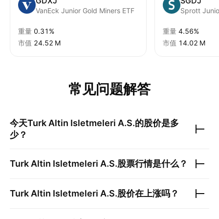
GDXJ
SGDJ
VanEck Junior Gold Miners ETF
Sprott Juni
重量
0.31%
重量
4.56%
市值
‪24.52 M‬
市值
‪14.02 M‬
常见问题解答
今天
Turk Altin Isletmeleri A.S.
的股价是多
少？
Turk Altin Isletmeleri A.S.
股票行情是什么？
Turk Altin Isletmeleri A.S.
股价在上涨吗？