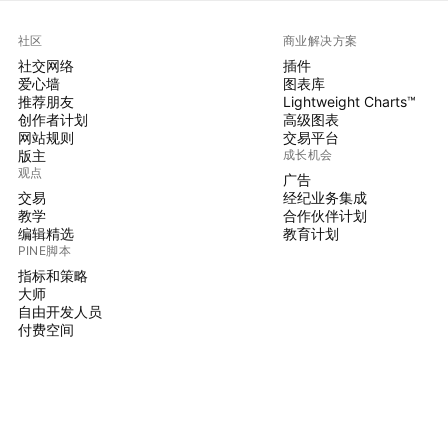
社区
商业解决方案
社交网络
插件
爱心墙
图表库
推荐朋友
Lightweight Charts™
创作者计划
高级图表
网站规则
交易平台
版主
成长机会
观点
广告
交易
经纪业务集成
教学
合作伙伴计划
编辑精选
教育计划
PINE脚本
指标和策略
大师
自由开发人员
付费空间