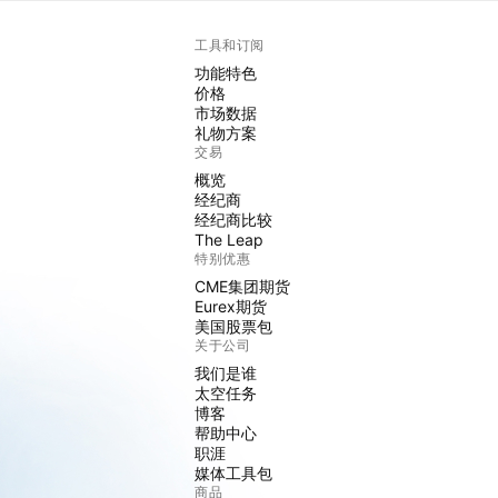
工具和订阅
功能特色
价格
市场数据
礼物方案
交易
概览
经纪商
经纪商比较
The Leap
特别优惠
CME集团期货
Eurex期货
美国股票包
关于公司
我们是谁
太空任务
博客
帮助中心
职涯
媒体工具包
商品