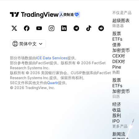
不仅是产品
人类制造
超级图表
筛选器
股票
ETFs
简体中文
债券
加密货币
CEX对
部分市场数据由
ICE Data Services
提供。
DEX对
部分参考数据由FactSet提供。版权所有 © 2026 FactSet
Pine
Research Systems Inc.
热图
版权所有 © 2026 美国银行家协会。CUSIP数据库由FactSet
Research Systems Inc.提供。保留所有权利。
股票
SEC文件和其他文件由
Quartr
提供。
ETFs
© 2026 TradingView, Inc.
加密货币
日历
经济
收益
股利
IPO
更多产品
新闻流