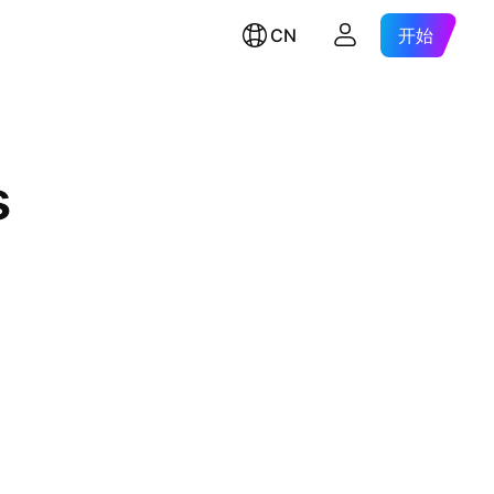
CN
开始
s