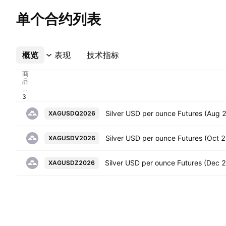
单个合约列表
概览
更多
表现
技术指标
商
品
代
码
XAGUSDQ2026
Silver USD per ounce Futures (Oct 
XAGUSDV2026
XAGUSDZ2026