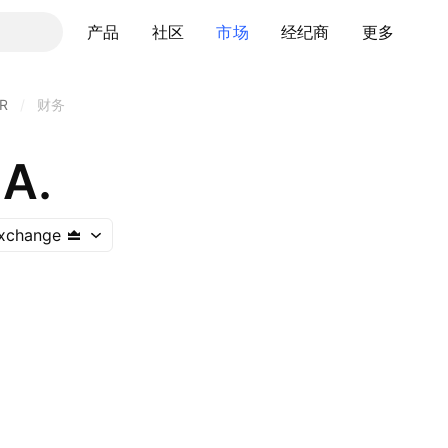
产品
社区
市场
经纪商
更多
R
/
财务
.A.
Exchange