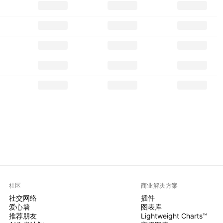
社区
商业解决方案
社交网络
插件
爱心墙
图表库
推荐朋友
Lightweight Charts™