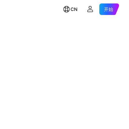
CN
开始