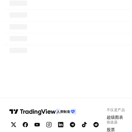
不仅是产品
人类制造
超级图表
筛选器
股票