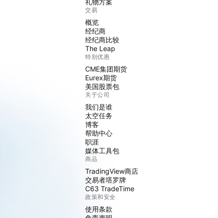
礼物方案
交易
概览
经纪商
经纪商比较
The Leap
特别优惠
CME集团期货
Eurex期货
美国股票包
关于公司
我们是谁
太空任务
博客
帮助中心
职涯
媒体工具包
商品
TradingView商店
交易者塔罗牌
C63 TradeTime
政策和安全
使用条款
免责声明