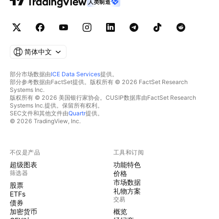
人类制造
简体中文
部分市场数据由
ICE Data Services
提供。
部分参考数据由FactSet提供。版权所有 © 2026 FactSet Research
Systems Inc.
版权所有 © 2026 美国银行家协会。CUSIP数据库由FactSet Research
Systems Inc.提供。保留所有权利。
SEC文件和其他文件由
Quartr
提供。
© 2026 TradingView, Inc.
不仅是产品
工具和订阅
超级图表
功能特色
筛选器
价格
市场数据
股票
礼物方案
ETFs
交易
债券
加密货币
概览