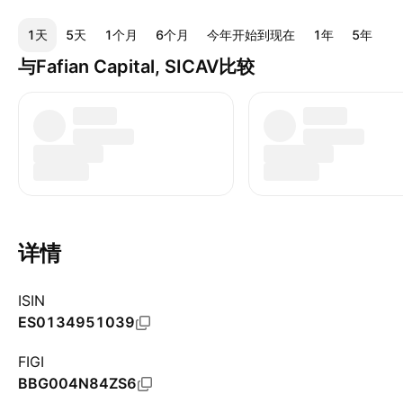
1天
5天
1个月
6个月
今年开始到现在
1年
5年
1
与Fafian Capital, SICAV比较
详情
ISIN
ES0134951039
FIGI
BBG004N84ZS6