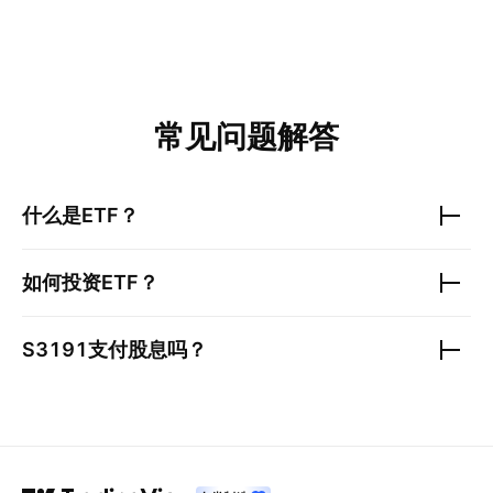
常见问题解答
什么是ETF？
如何投资ETF？
S3191
支付股息吗？