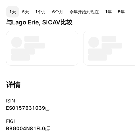
1天
5天
1个月
6个月
今年开始到现在
1年
5年
1
与Lago Erie, SICAV比较
详情
ISIN
ES0157631039
FIGI
BBG004N81FL0