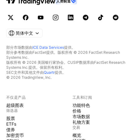
人类制造
简体中文
部分市场数据由
ICE Data Services
提供。
部分参考数据由FactSet提供。版权所有 © 2026 FactSet Research
Systems Inc.
版权所有 © 2026 美国银行家协会。CUSIP数据库由FactSet Research
Systems Inc.提供。保留所有权利。
SEC文件和其他文件由
Quartr
提供。
© 2026 TradingView, Inc.
不仅是产品
工具和订阅
超级图表
功能特色
筛选器
价格
市场数据
股票
礼物方案
ETFs
交易
债券
加密货币
概览