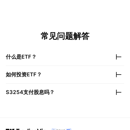
常见问题解答
什么是ETF？
如何投资ETF？
S3254
支付股息吗？