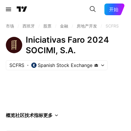
开始
市场
/
西班牙
/
股票
/
金融
/
房地产开发
/
SCFRS
Iniciativas Faro 2024
SOCIMI, S.A.
SCFRS
Spanish Stock Exchange
概览
社区
技术指标
更多