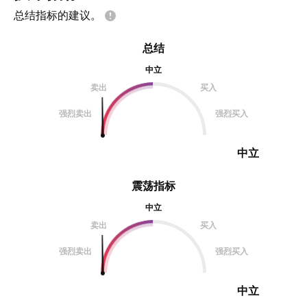
总结指标的建议。
总结
中立
卖出
买入
强烈卖出
强烈买入
中立
震荡指标
中立
卖出
买入
强烈卖出
强烈买入
中立