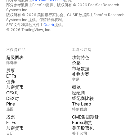
部分参考数据由FactSet提供。版权所有 © 2026 FactSet Research
Systems Inc.
版权所有 © 2026 美国银行家协会。CUSIP数据库由FactSet Research
Systems Inc.提供。保留所有权利。
SEC文件和其他文件由
Quartr
提供。
© 2026 TradingView, Inc.
不仅是产品
工具和订阅
超级图表
功能特色
筛选器
价格
市场数据
股票
礼物方案
ETFs
交易
债券
加密货币
概览
CEX对
经纪商
DEX对
经纪商比较
Pine
The Leap
热图
特别优惠
股票
CME集团期货
ETFs
Eurex期货
加密货币
美国股票包
日历
关于公司