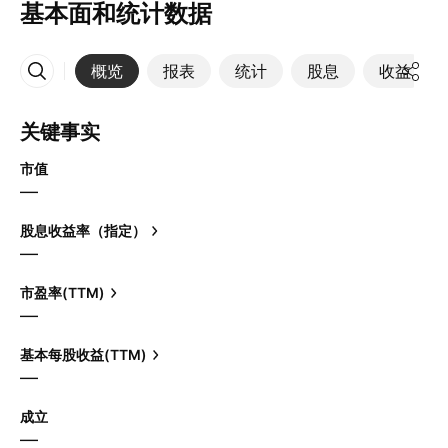
基本面和统计数据
概览
报表
统计
股息
收益
更多
关键事实
市值
—
股息收益率（指定）
—
市盈率(TTM)
—
基本每股收益(TTM)
—
成立
—