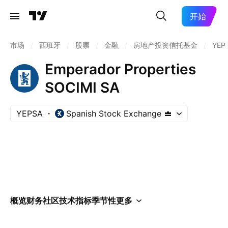
开始
市场
/
西班牙
/
股票
/
金融
/
房地产投资信托基金
/
YEP
Emperador Properties
SOCIMI SA
YEPSA
Spanish Stock Exchange
概览
财务
社区
技术指标
季节性
更多