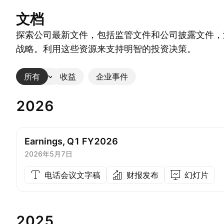
文档
探索公司最新文件，包括监管文件和公司披露文件，
战略。利用这些资源来支持明智的投资决策。
所有
更多
收益
企业事件
2026
Earnings, Q1 FY2026
2026年5月7日
电话会议文字稿
财报发布
幻灯片
2025