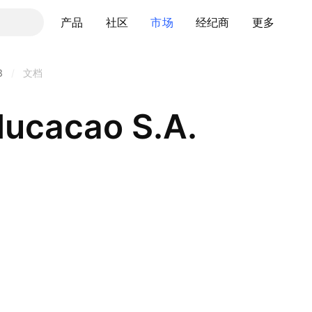
产品
社区
市场
经纪商
更多
3
/
文档
ucacao S.A.