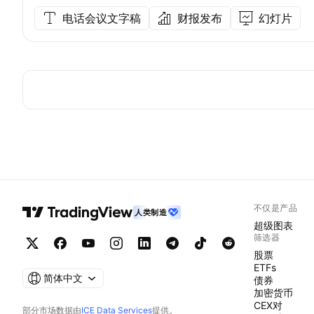
电话会议文字稿
财报发布
幻灯片
不仅是产品
人类制造
超级图表
筛选器
股票
ETFs
简体中文
债券
加密货币
CEX对
部分市场数据由
ICE Data Services
提供。