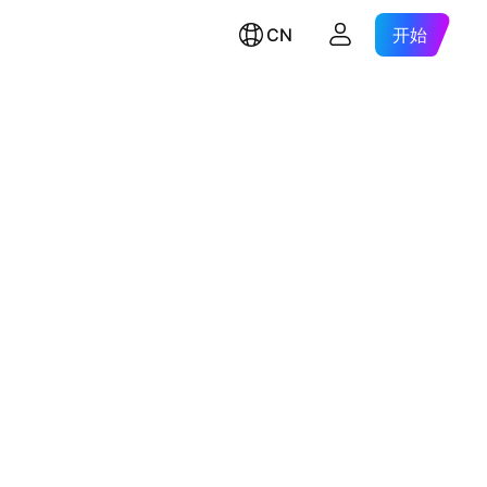
CN
开始