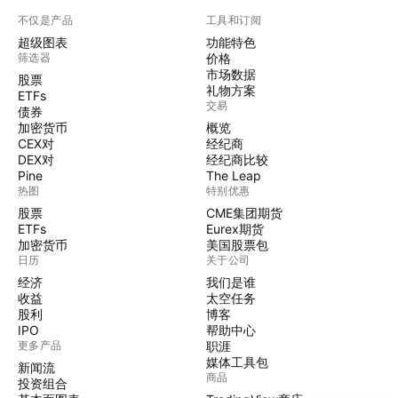
不仅是产品
工具和订阅
超级图表
功能特色
筛选器
价格
市场数据
股票
礼物方案
ETFs
交易
债券
加密货币
概览
CEX对
经纪商
DEX对
经纪商比较
Pine
The Leap
热图
特别优惠
股票
CME集团期货
ETFs
Eurex期货
加密货币
美国股票包
日历
关于公司
经济
我们是谁
收益
太空任务
股利
博客
IPO
帮助中心
更多产品
职涯
媒体工具包
新闻流
商品
投资组合