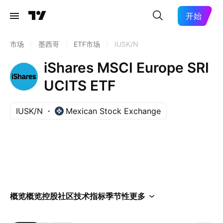
开始
市场
/
墨西哥
/
ETF市场
/
IUSK/N
iShares MSCI Europe SRI
UCITS ETF
IUSK/N
Mexican Stock Exchange
概览
概览
控股
社区
技术指标
季节性
更多