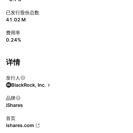
已发行股份总数
‪41.02 M‬
费用率
0.24%
详情
发行人
BlackRock, Inc.
品牌
iShares
首页
ishares.com