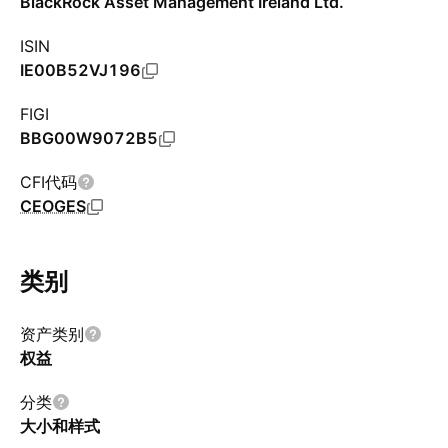
BlackRock Asset Management Ireland Ltd.
ISIN
IE00B52VJ196
FIGI
BBG00W9072B5
CFI代码
CEOGES
类别
资产类别
权益
分类
大小和样式