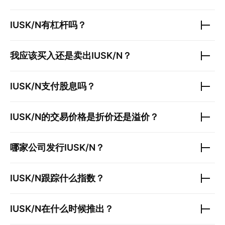
IUSK/N
有杠杆吗？
我应该买入还是卖出
IUSK/N
？
IUSK/N
支付股息吗？
IUSK/N
的交易价格是折价还是溢价？
哪家公司发行
IUSK/N
？
IUSK/N
跟踪什么指数？
IUSK/N
在什么时候推出？