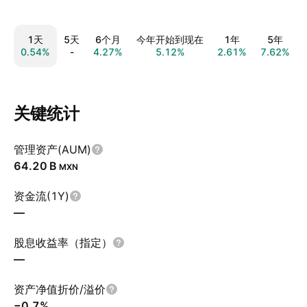
1天
5天
6个月
今年开始到现在
1年
5年
0.54%
-
4.27%
5.12%
2.61%
7.62%
关键统计
管理资产(AUM)
‪64.20 B‬
MXN
资金流(1Y)
—
股息收益率（指定）
—
资产净值折价/溢价
−0.7%