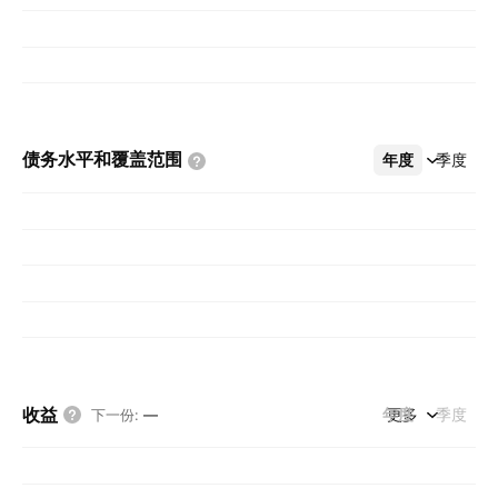
债务水平和覆盖范围
年度
更多
季度
收益
年度
更多
季度
下一份
:
—