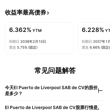
收益率最高债券
6.362%
6.228%
YTM
Y
到期日
2038年2月10日
到期日
2037年1
票息
5.75% (固定)
票息
6.66% (固定
常见问题解答
今天
El Puerto de Liverpool SAB de CV
的股价
是多少？
El Puerto de Liverpool SAB de CV
股票行情是