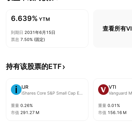
6.639%
YTM
查看所有VI
到期日
2031年6月15日
票息
7.50% (固定)
持有该股票的ETF
IJR
VTI
iShares Core S&P Small Cap ETF
重量
0.26%
重量
0.01%
市值
‪291.27 M‬
市值
‪156.16 M‬