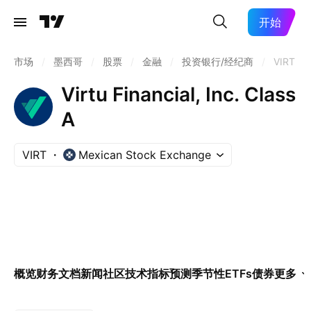
开始
市场
/
墨西哥
/
股票
/
金融
/
投资银行/经纪商
/
VIRT
Virtu Financial, Inc. Class
A
VIRT
Mexican Stock Exchange
概览
财务
文档
新闻
社区
技术指标
预测
季节性
ETFs
债券
更多