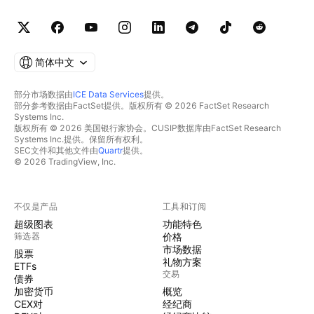
简体中文
部分市场数据由
ICE Data Services
提供。
部分参考数据由FactSet提供。版权所有 © 2026 FactSet Research
Systems Inc.
版权所有 © 2026 美国银行家协会。CUSIP数据库由FactSet Research
Systems Inc.提供。保留所有权利。
SEC文件和其他文件由
Quartr
提供。
© 2026 TradingView, Inc.
不仅是产品
工具和订阅
超级图表
功能特色
筛选器
价格
市场数据
股票
礼物方案
ETFs
交易
债券
加密货币
概览
CEX对
经纪商