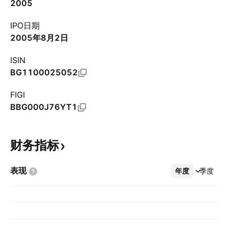
2005
IPO日期
2005年8月2日
ISIN
BG1100025052
FIGI
BBG000J76YT1
财务指标
表现
年度
更多
季度