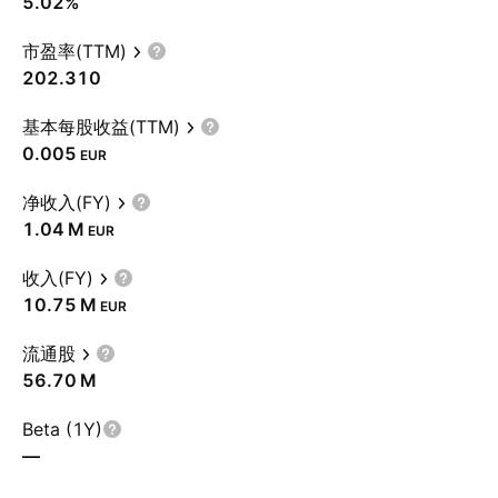
5.02%
市盈率(TTM)
202.310
基本每股收益(TTM)
0.005
EUR
净收入(FY)
‪1.04 M‬
EUR
收入(FY)
‪10.75 M‬
EUR
流通股
‪56.70 M‬
Beta (1Y)
—