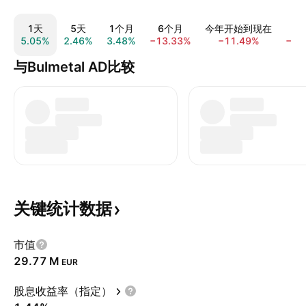
1天
5天
1个月
6个月
今年开始到现在
1
5.05%
2.46%
3.48%
−13.33%
−11.49%
−7.
与Bulmetal AD比较
关键统计数据
市值
‪29.77 M‬
EUR
股息收益率（指定）