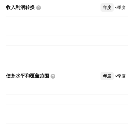
收入利润转换
年度
更多
季度
债务水平和覆盖范围
年度
更多
季度