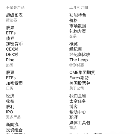
不仅是产品
工具和订阅
超级图表
功能特色
筛选器
价格
市场数据
股票
礼物方案
ETFs
交易
债券
加密货币
概览
CEX对
经纪商
DEX对
经纪商比较
Pine
The Leap
热图
特别优惠
股票
CME集团期货
ETFs
Eurex期货
加密货币
美国股票包
日历
关于公司
经济
我们是谁
收益
太空任务
股利
博客
IPO
帮助中心
更多产品
职涯
媒体工具包
新闻流
商品
投资组合