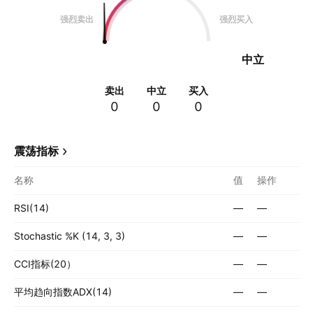
强烈卖出
强烈买入
中立
卖出
中立
买入
0
0
0
震荡指标
名称
值
操作
RSI(14)
—
—
Stochastic %K (14, 3, 3)
—
—
CCI指标(20）
—
—
平均趋向指数ADX(14)
—
—