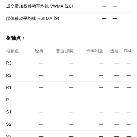
成交量加权移动平均线 VWMA (20)
—
—
船体移动平均线 Hull MA (9)
—
—
枢轴点
枢轴点
经典
斐波那契
卡玛利亚
伍迪
DM
R3
—
—
—
—
—
R2
—
—
—
—
—
R1
—
—
—
—
—
P
—
—
—
—
—
S1
—
—
—
—
—
S2
—
—
—
—
—
S3
—
—
—
—
—