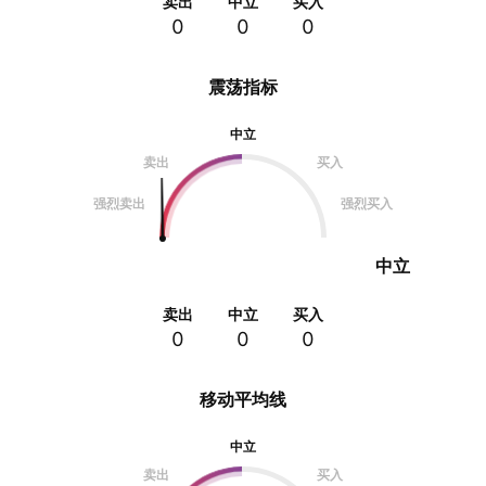
卖出
中立
买入
0
0
0
震荡指标
中立
卖出
买入
强烈卖出
强烈买入
中立
卖出
中立
买入
0
0
0
移动平均线
中立
卖出
买入